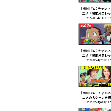
【MINI 4WDチャン
ニメ「爆走兄弟レッツ
2022年05月14日 18:
【MINI 4WDチャン
ニメ「爆走兄弟レッツ
2022年04月23日 18:
【MINI 4WDチャン
ニメの名シーンを振り
2022年04月08日 19: