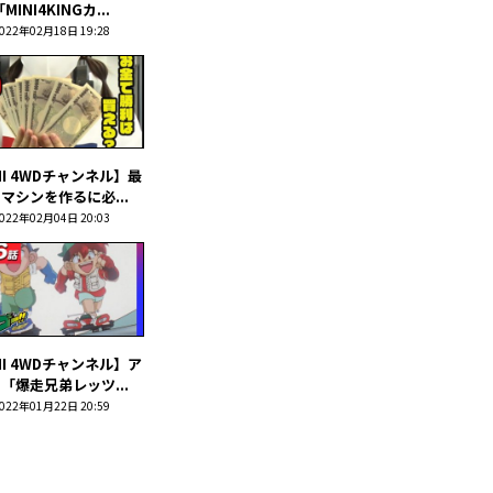
MINI4KINGカ...
022年02月18日 19:28
NI 4WDチャンネル】最
マシンを作るに必...
022年02月04日 20:03
NI 4WDチャンネル】ア
「爆走兄弟レッツ...
022年01月22日 20:59