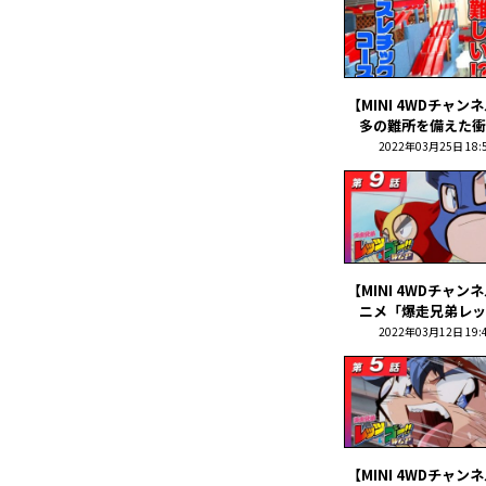
【MINI 4WDチャン
多の難所を備えた衝撃
2022年03月25日 18:
【MINI 4WDチャン
ニメ「爆走兄弟レッツ
2022年03月12日 19:
【MINI 4WDチャン