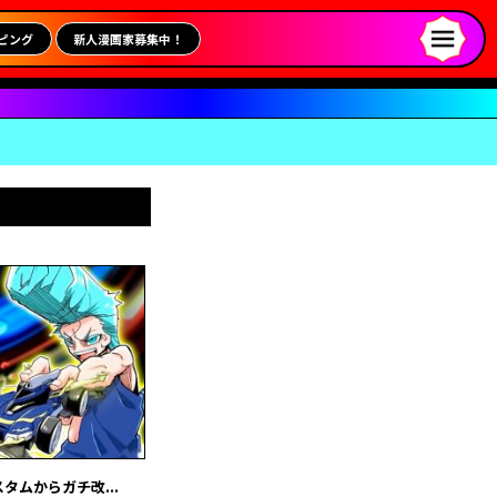
ピング
新人漫画家募集中！
スタムからガチ改...