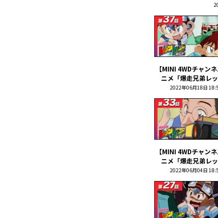
2
【MINI 4WDチャン
ニメ「爆走兄弟レッツ
2022年06月18日 18:
【MINI 4WDチャン
ニメ「爆走兄弟レッツ
2022年06月04日 18: