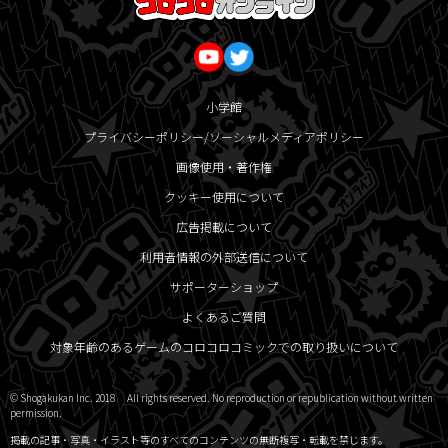
小学館
プライバシーポリシー/ソーシャルメディアポリシー
画像使用・著作権
クッキー使用について
広告掲載について
利用者情報の外部送信について
サポーターショップ
よくあるご質問
対象年齢のあるゲームのコロコロコミックでの取り扱いについて
© Shogakukan Inc. 2018 All rights reserved. No reproduction or republication without written
permission.
掲載の記事・写真・イラスト等のすべてのコンテンツの無断複写・転載を禁じます。