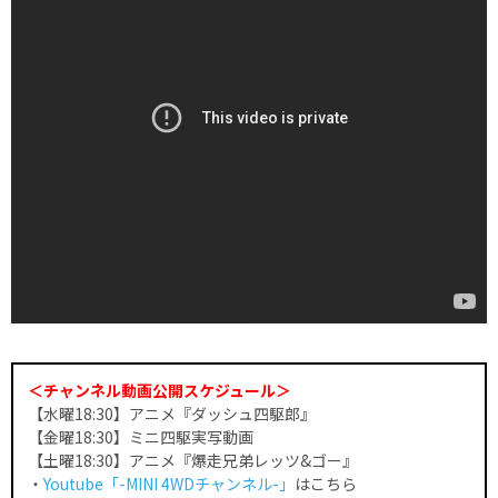
＜チャンネル動画公開スケジュール＞
【水曜18:30】アニメ『ダッシュ四駆郎』
【金曜18:30】ミニ四駆実写動画
【土曜18:30】アニメ『爆走兄弟レッツ&ゴー』
・
Youtube「-MINI 4WDチャンネル-」
はこちら