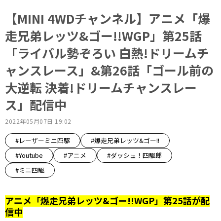
【MINI 4WDチャンネル】アニメ「爆
走兄弟レッツ&ゴー!!WGP」第25話
「ライバル勢ぞろい 白熱!ドリームチ
ャンスレース」&第26話「ゴール前の
大逆転 決着!ドリームチャンスレー
ス」配信中
2022年05月07日 19:02
#レーザーミニ四駆
#爆走兄弟レッツ&ゴー!!
#Youtube
#アニメ
#ダッシュ！四駆郎
#ミニ四駆
アニメ「爆走兄弟レッツ&ゴー!!WGP」第25話が配
信中