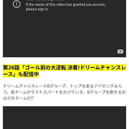
第26話「ゴール前の大逆転 決着!ドリームチャンスレ
ース」も配信中
ドリームチャンスレースBグループ、トップを走るアイゼンヴォル
フ。各チームがラストスパートをかけていき、Bグループを制するの
はどのチームだ!?