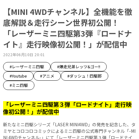
【MINI 4WDチャンネル】全機能を徹
底解説＆走行シーン世界初公開！
「レーザーミニ四駆第3弾『ロードナ
イト』走行映像初公開！」が配信中
2022年06月10日 20:01
#レーザーミニ四駆
#爆走兄弟レッツ&ゴー!!
#Youtube
#アニメ
#ダッシュ！四駆郎
#ミニ四駆
「レーザーミニ四駆第３弾「ロードナイト」走行映
像初公開！」が配信中
新たなミニ四駆シリーズ「LASER MINI4WD」の発売を記念した、タ
ミヤとコロコロコミックによるミニ四駆の公式専門チャンネル「-MI
NI 4WDチャンネル-」にて「レーザーミニ四駆第３弾「ロードナイ