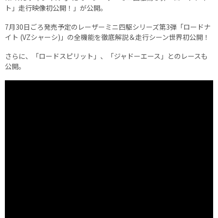
ト」走行映像初公開！」が公開。
7月30日ごろ発売予定のレーザーミニ四駆シリーズ第3弾「ロードナ
イト (VZシャーシ)」の全機能を徹底解説＆走行シーン世界初公開！
さらに、「ロードスピリット」、「ジャドーエース」とのレースも
公開。