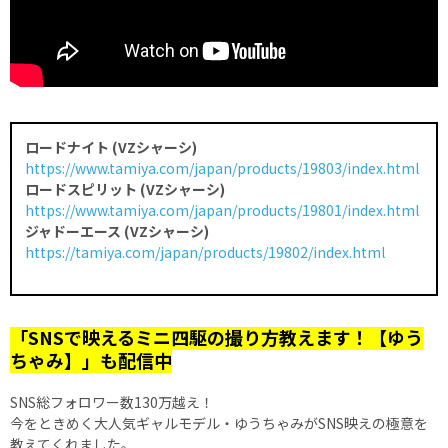
ロードナイト (VZシャーシ)
https://www.tamiya.com/japan/products/19803/index.html
ロードスピリット (VZシャーシ)
https://www.tamiya.com/japan/products/19801/index.html
ジャドーエース (VZシャーシ)
https://tamiya.com/japan/products/19802/index.html
「SNSで映えるミニ四駆の撮り方教えます！【ゆう
ちゃみ】」も配信中
SNS総フォロワー数130万越え！
今をときめく大人気ギャルモデル・ゆうちゃみがSNS映えの極意を
教えてくれました。