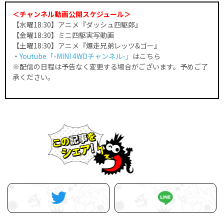
＜チャンネル動画公開スケジュール＞
【水曜18:30】アニメ『ダッシュ四駆郎』
【金曜18:30】ミニ四駆実写動画
【土曜18:30】アニメ『爆走兄弟レッツ&ゴー』
・
Youtube「-MINI 4WDチャンネル-」
はこちら
※配信の日程は予告なく変更する場合がございます。予めご了
承ください。