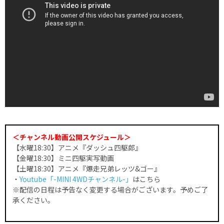
＜チャンネル動画公開スケジュール＞
【水曜18:30】アニメ『ダッシュ四駆郎』
【金曜18:30】ミニ四駆実写動画
【土曜18:30】アニメ『爆走兄弟レッツ&ゴー』
・
Youtube「-MINI 4WDチャンネル-」
はこちら
※配信の日程は予告なく変更する場合がございます。予めご了
承ください。