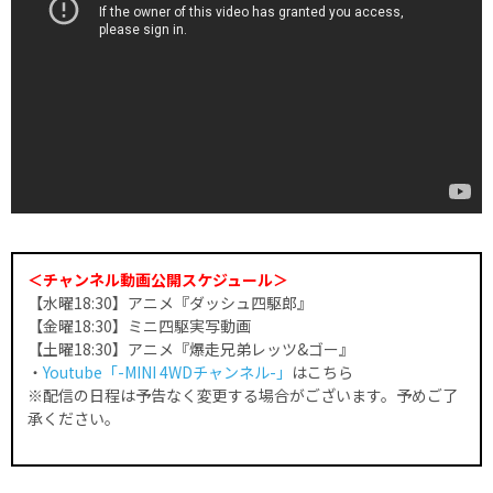
＜チャンネル動画公開スケジュール＞
【水曜18:30】アニメ『ダッシュ四駆郎』
【金曜18:30】ミニ四駆実写動画
【土曜18:30】アニメ『爆走兄弟レッツ&ゴー』
・
Youtube「-MINI 4WDチャンネル-」
はこちら
※配信の日程は予告なく変更する場合がございます。予めご了
承ください。