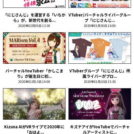
「にじさんじ」を運営する「いちか
VTuber/バーチャルライバーグルー
ら」が、新世代を創る...
プ「にじさんじ...
2020年02月05日 13:30
2020年01月30日 16:00
バーチャルYouTuber「かしこま
VTuberグループ「にじさんじ」所
り」が誕生日に初...
属ライバーがプロ...
2020年01月13日 14:00
2020年01月10日 15:30
Kizuna AIがVRライブで2020年に
キズナアイがYouTubeでバーチャ
「おはよ...
ルアーティストに...