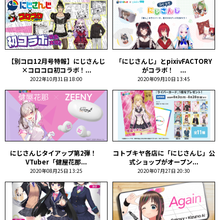
【別コロ12月号特報】にじさんじ
「にじさんじ」とpixivFACTORY
×コロコロ初コラボ！...
がコラボ！ ...
2022年10月31日 18:00
2020年09月10日 13:45
にじさんじタイアップ第2弾！
コトブキヤ各店に「にじさんじ」公
VTuber「健屋花那...
式ショップがオープン...
2020年08月25日 13:25
2020年07月27日 20:30