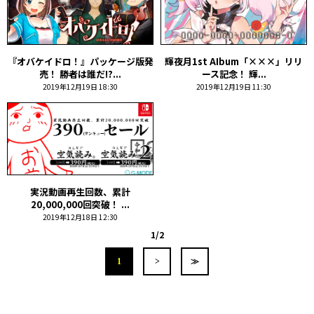
『オバケイドロ！』パッケージ版発
輝夜月1st AIbum「×××」リリ
売！ 勝者は誰だ!?...
ース記念！ 輝...
2019年12月19日 18:30
2019年12月19日 11:30
実況動画再生回数、累計
20,000,000回突破！ ...
2019年12月18日 12:30
1/2
1
>
≫