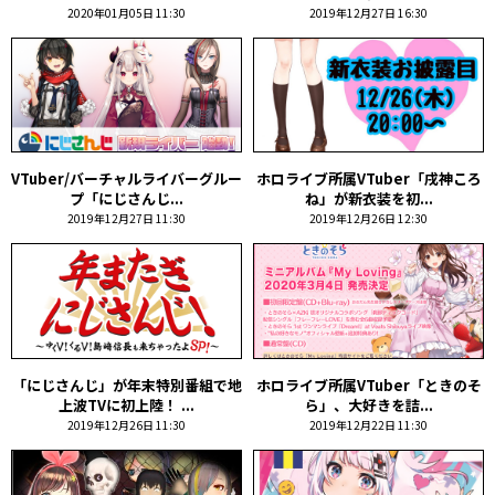
2020年01月05日 11:30
2019年12月27日 16:30
VTuber/バーチャルライバーグルー
ホロライブ所属VTuber「戌神ころ
プ「にじさんじ...
ね」が新衣装を初...
2019年12月27日 11:30
2019年12月26日 12:30
「にじさんじ」が年末特別番組で地
ホロライブ所属VTuber「ときのそ
上波TVに初上陸！ ...
ら」、大好きを詰...
2019年12月26日 11:30
2019年12月22日 11:30