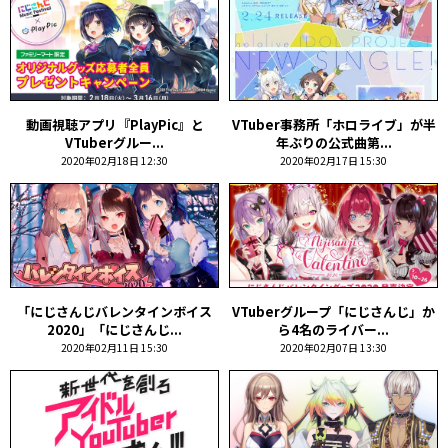
動画視聴アプリ『PlayPic』と
VTuber事務所「ホロライブ」が半
VTuberグルー...
年ぶりの公式曲第...
2020年02月18日 12:30
2020年02月17日 15:30
「にじさんじバレンタインボイス
VTuberグループ「にじさんじ」か
2020」「にじさんじ...
ら4名のライバー...
2020年02月11日 15:30
2020年02月07日 13:30