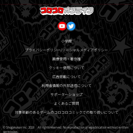
小学館
プライバシーポリシー/ソーシャルメディアポリシー
画像使用・著作権
クッキー使用について
広告掲載について
利用者情報の外部送信について
サポーターショップ
よくあるご質問
対象年齢のあるゲームのコロコロコミックでの取り扱いについて
© Shogakukan Inc. 2018 All rights reserved. No reproduction or republication without written
permission.