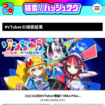
#VTuberの検索結果
コロコロ初のVTuber爆誕!? Mika Pika...
2024年11月28日 18:02