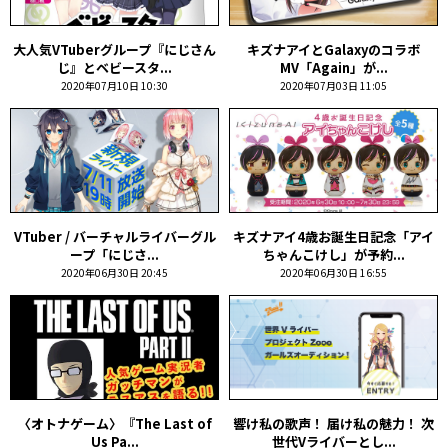
大人気VTuberグループ『にじさん
キズナアイとGalaxyのコラボ
じ』とベビースタ...
MV「Again」が...
2020年07月10日 10:30
2020年07月03日 11:05
VTuber / バーチャルライバーグル
キズナアイ4歳お誕生日記念「アイ
ープ「にじさ...
ちゃんこけし」が予約...
2020年06月30日 20:45
2020年06月30日 16:55
〈オトナゲーム〉『The Last of
響け私の歌声！ 届け私の魅力！ 次
Us Pa...
世代Vライバーとし...