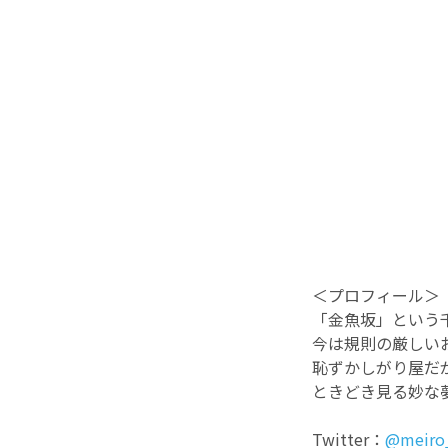
＜プロフィール＞
「金魚坂」という
今は規則の厳しい
恥ずかしがり屋だ
ときどき見る妙な
Twitter：
@meiro