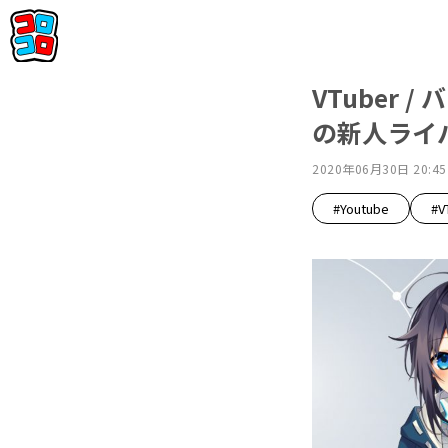
VTuber
の新人ライ
2020年06月30日 20:45
#Youtube
#V