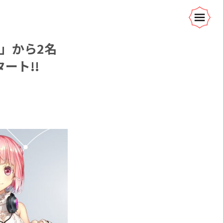
じ」から2名
ート!!