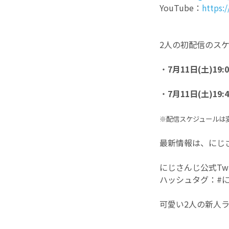
YouTube：
https:
2人の初配信のス
・
7月11日(土)19:
・
7月11日(土)19:
※配信スケジュールは
最新情報は、にじ
にじさんじ公式Twit
ハッシュタグ：#
可愛い2人の新人