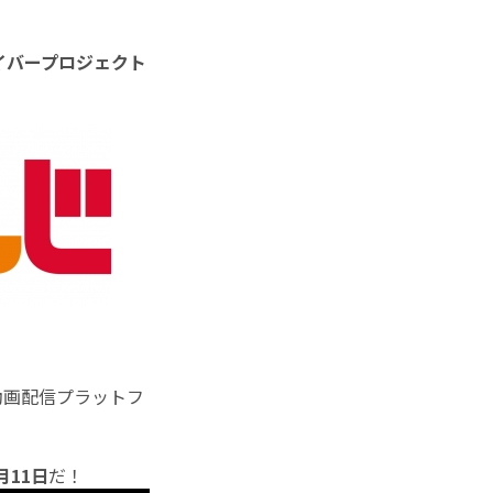
ライバープロジェクト
動画配信プラットフ
月11日
だ！