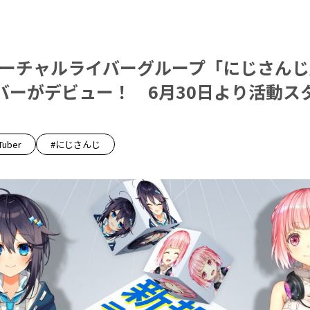
 / バーチャルライバーグループ「にじさん
バーがデビュー！ 6月30日より活動スタ
Tuber
#にじさんじ