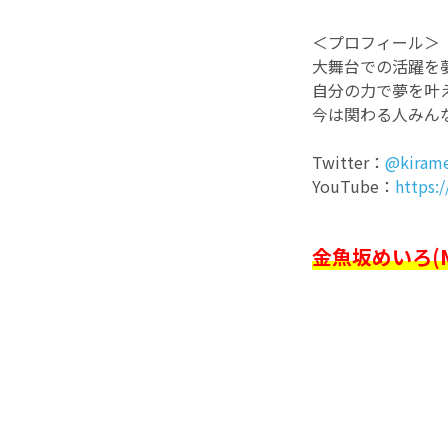
＜プロフィール＞
大舞台での活躍を
自分の力で夢を叶
今は関わる人みん
Twitter：
@kiram
YouTube：
https
金魚坂めいろ(Mei