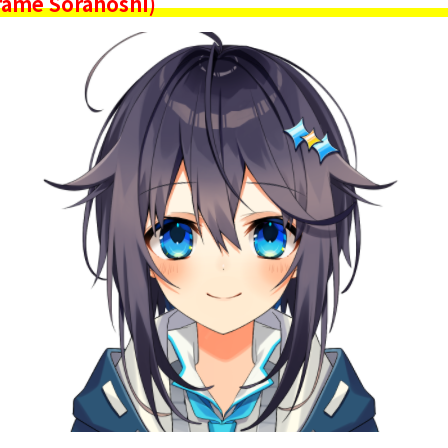
me Sorahoshi)