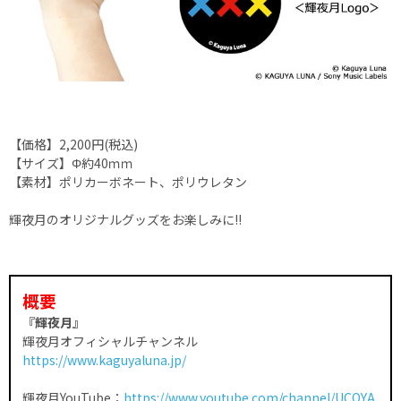
【価格】2,200円(税込)
【サイズ】Φ約40ｍｍ
【素材】ポリカーボネート、ポリウレタン
輝夜月のオリジナルグッズをお楽しみに!!
概要
『輝夜月』
輝夜月オフィシャルチャンネル
https://www.kaguyaluna.jp/
輝夜月YouTube：
https://www.youtube.com/channel/UCQYA