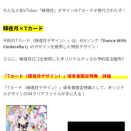
そんな人気VTuber「輝夜月」デザインのTカードが発行されたぞ！
輝夜月×Tカード
今回のTカード（輝夜月デザイン）」は、4thソング
「Dance With
Cinderella !」
のデザインを使用した特別デザイン！
さらに、輝夜月ロゴを使用したオリジナルグッズの予約受注販売!!
「Tカード（輝夜月デザイン）」保有者限定特典 詳細
「Tカード（輝夜月デザイン）」保有者限定特典として、オリジナ
ルデザインのA4クリアファイルが手に入る！