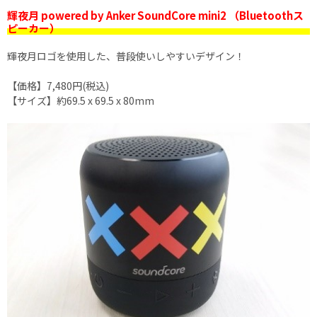
輝夜月 powered by Anker SoundCore mini2 （Bluetoothス
ピーカー）
輝夜月ロゴを使用した、普段使いしやすいデザイン！
【価格】7,480円(税込)
【サイズ】約69.5 x 69.5 x 80mm