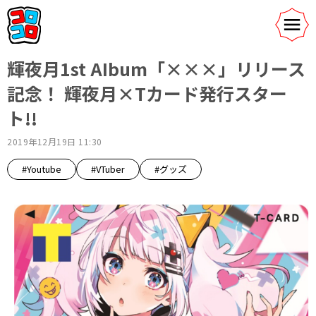
輝夜月1st AIbum「×××」リリース
記念！ 輝夜月×Tカード発行スター
ト!!
2019年12月19日 11:30
#Youtube
#VTuber
#グッズ