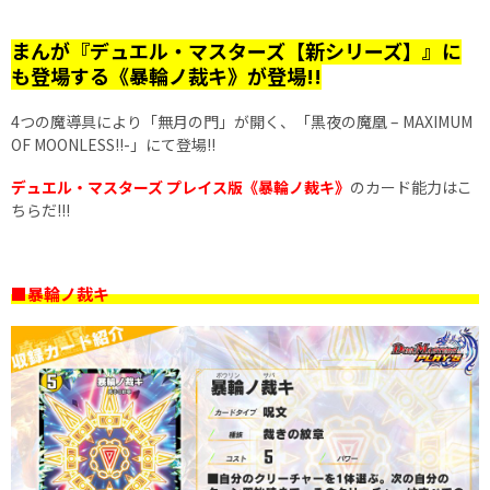
まんが『デュエル・マスターズ【新シリーズ】』に
も登場する《暴輪ノ裁キ》が登場!!
4つの魔導具により「無月の門」が開く、「黒夜の魔凰 – MAXIMUM
OF MOONLESS!!-」にて登場!!
デュエル・マスターズ プレイス版《暴輪ノ裁キ》
のカード能力はこ
ちらだ!!!
■暴輪ノ裁キ