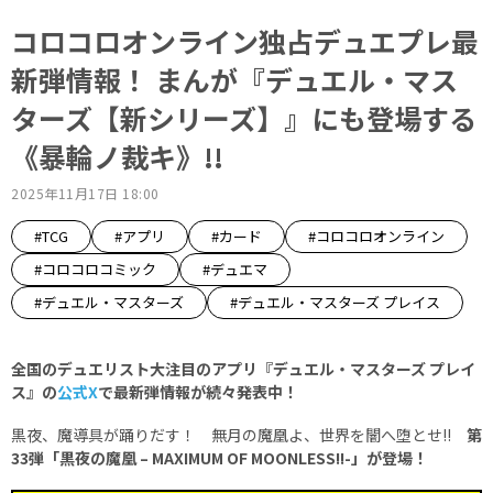
コロコロオンライン独占デュエプレ最
新弾情報！ まんが『デュエル・マス
ターズ【新シリーズ】』にも登場する
《暴輪ノ裁キ》!!
2025年11月17日 18:00
#TCG
#アプリ
#カード
#コロコロオンライン
#コロコロコミック
#デュエマ
#デュエル・マスターズ
#デュエル・マスターズ プレイス
全国のデュエリスト大注目のアプリ『デュエル・マスターズ プレイ
ス』の
公式X
で最新弾情報が続々発表中！
黒夜、魔導具が踊りだす！ 無月の魔凰よ、世界を闇へ堕とせ!!
第
33弾「黒夜の魔凰 – MAXIMUM OF MOONLESS!!-」が登場！