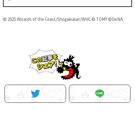
© 2025 Wizards of the Coast/Shogakukan/WHC © TOMY ©DeNA