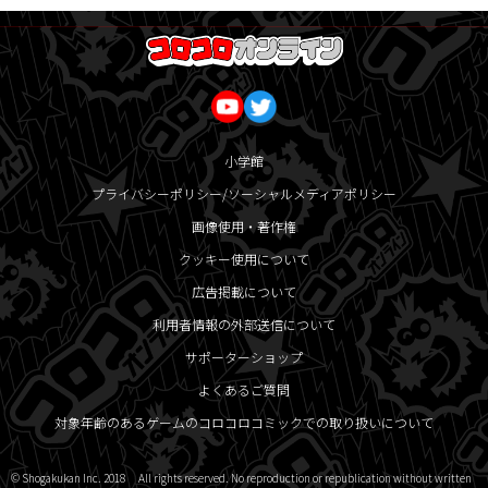
小学館
プライバシーポリシー/ソーシャルメディアポリシー
画像使用・著作権
クッキー使用について
広告掲載について
利用者情報の外部送信について
サポーターショップ
よくあるご質問
対象年齢のあるゲームのコロコロコミックでの取り扱いについて
© Shogakukan Inc. 2018 All rights reserved. No reproduction or republication without written