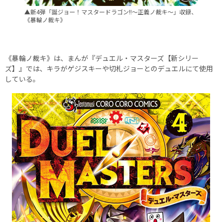
▲新4弾「誕ジョー！マスタードラゴン!!〜正義ノ裁キ〜」収録、
《暴輪ノ裁キ》
《暴輪ノ裁キ》は、まんが『デュエル・マスターズ【新シリー
ズ】』では、キラがゲジスキーや切札ジョーとのデュエルにて使用
している。