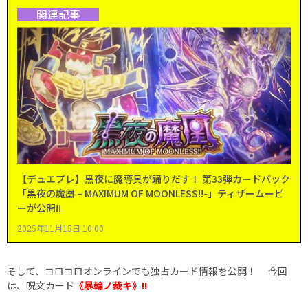
関連記事
【デュエプレ】黒夜に魔導具が踊りだす！ 第33弾カードパック
「黒夜の魔凰 – MAXIMUM OF MOONLESS!!-」ティザームービ
ーが公開!!
2025年11月15日 10:00
そして、コロコロオンラインでも独占カード情報を公開！ 今回
は、呪文カード
《暴輪ノ裁キ》
!!