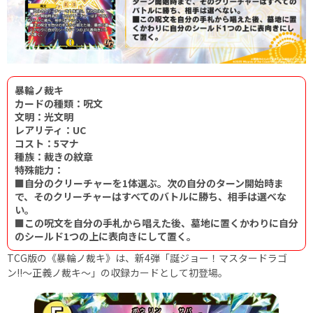
暴輪ノ裁キ
カードの種類：呪文
文明：光文明
レアリティ：UC
コスト：5マナ
種族：裁きの紋章
特殊能力：
■自分のクリーチャーを1体選ぶ。次の自分のターン開始時ま
で、そのクリーチャーはすべてのバトルに勝ち、相手は選べな
い。
■この呪文を自分の手札から唱えた後、墓地に置くかわりに自分
のシールド1つの上に表向きにして置く。
TCG版の《暴輪ノ裁キ》は、新4弾「誕ジョー！マスタードラゴ
ン!!〜正義ノ裁キ〜」の収録カードとして初登場。