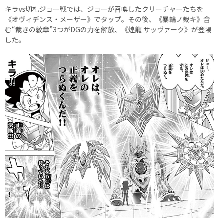
キラvs切札ジョー戦では、ジョーが召喚したクリーチャーたちを
《オヴィデンス・メーザー》でタップ。その後、《暴輪ノ裁キ》含
む“裁きの紋章”3つがDGの力を解放、《煌龍 サッヴァーク》が登場
した。