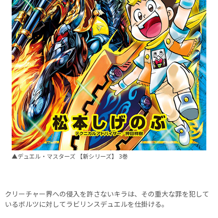
▲デュエル・マスターズ 【新シリーズ】 3巻
クリーチャー界への侵入を許さないキラは、その重大な罪を犯して
いるボルツに対してラビリンスデュエルを仕掛ける。