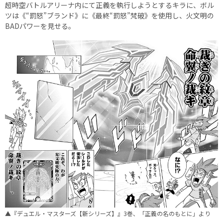
超時空バトルアリーナ内にて正義を執行しようとするキラに、ボル
ツは《“罰怒”ブランド》に《最終“罰怒”梵破》を使用し、火文明の
BADパワーを見せる。
▲『デュエル・マスターズ【新シリーズ】』3巻、「正義の名のもとに」より