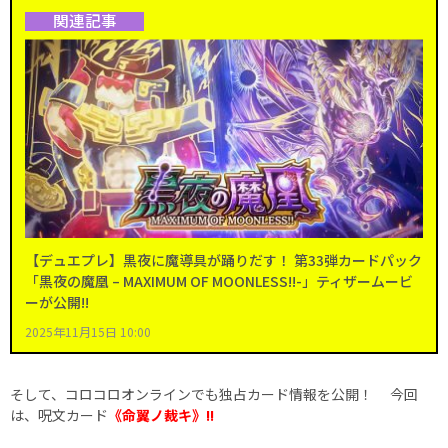
関連記事
【デュエプレ】黒夜に魔導具が踊りだす！ 第33弾カードパック
「黒夜の魔凰 – MAXIMUM OF MOONLESS!!-」ティザームービ
ーが公開!!
2025年11月15日 10:00
そして、コロコロオンラインでも独占カード情報を公開！ 今回
は、呪文カード
《命翼ノ裁キ》
!!