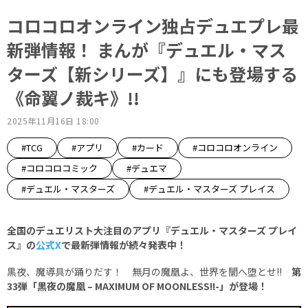
コロコロオンライン独占デュエプレ最
新弾情報！ まんが『デュエル・マス
ターズ【新シリーズ】』にも登場する
《命翼ノ裁キ》!!
2025年11月16日 18:00
#TCG
#アプリ
#カード
#コロコロオンライン
#コロコロコミック
#デュエマ
#デュエル・マスターズ
#デュエル・マスターズ プレイス
全国のデュエリスト大注目のアプリ『デュエル・マスターズ プレイ
ス』の
公式X
で最新弾情報が続々発表中！
黒夜、魔導具が踊りだす！ 無月の魔凰よ、世界を闇へ堕とせ!!
第
33弾「黒夜の魔凰 – MAXIMUM OF MOONLESS!!-」が登場！