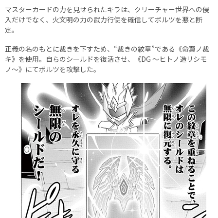
マスターカードの力を見せられたキラは、クリーチャー世界への侵
入だけでなく、火文明の力の武力行使を確信してボルツを悪と断
定。
正義の名のもとに裁きを下すため、“裁きの紋章”である《命翼ノ裁
キ》を使用。自らのシールドを復活させ、《DG 〜ヒトノ造リシモ
ノ〜》にてボルツを攻撃した。