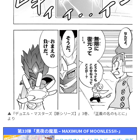
▲『デュエル・マスターズ【新シリーズ】』3巻、「正義の名のもとに」
より
第33弾「黒夜の魔凰 – MAXIMUM OF MOONLESS!!-」