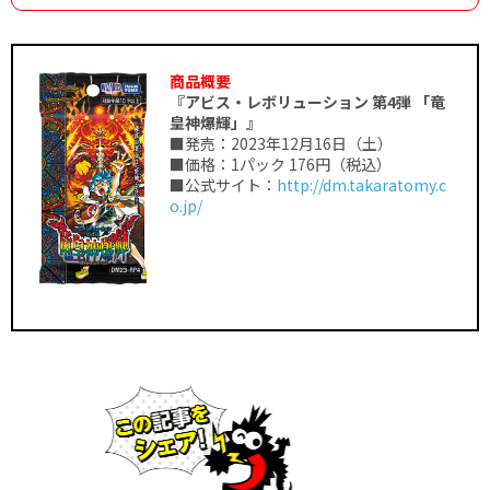
商品概要
『アビス・レボリューション 第4弾 「竜
皇神爆輝」』
■発売：2023年12月16日（土）
■価格：1パック 176円（税込）
■公式サイト：
http://dm.takaratomy.c
o.jp/