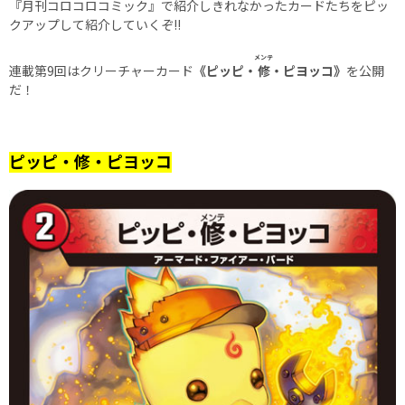
『月刊コロコロコミック』で紹介しきれなかったカードたちをピッ
クアップして紹介していくぞ!!
メンテ
連載第9回はクリーチャーカード
《ピッピ・
修
・ピヨッコ》
を公開
だ！
ピッピ・修・ピヨッコ