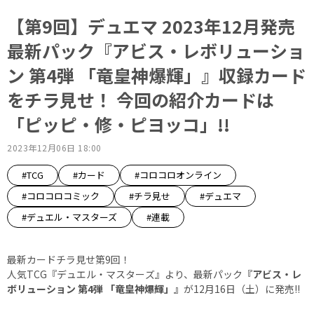
【第9回】デュエマ 2023年12月発売
最新パック『アビス・レボリューショ
ン 第4弾 「竜皇神爆輝」』収録カード
をチラ見せ！ 今回の紹介カードは
「ピッピ・修・ピヨッコ」!!
2023年12月06日 18:00
#TCG
#カード
#コロコロオンライン
#コロコロコミック
#チラ見せ
#デュエマ
#デュエル・マスターズ
#連載
最新カードチラ見せ第9回！
人気TCG『デュエル・マスターズ』より、最新パック
『アビス・レ
ボリューション 第4弾 「竜皇神爆輝」』
が12月16日（土）に発売!!