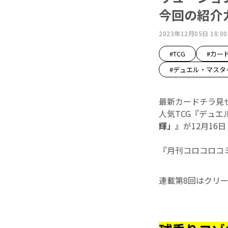
今回の紹介
2023年12月05日 18:00
#TCG
#カー
#デュエル・マスタ
最新カードチラ見
人気TCG『デュ
輝」』
が12月16
『月刊コロコロコ
連載第8回はクリ