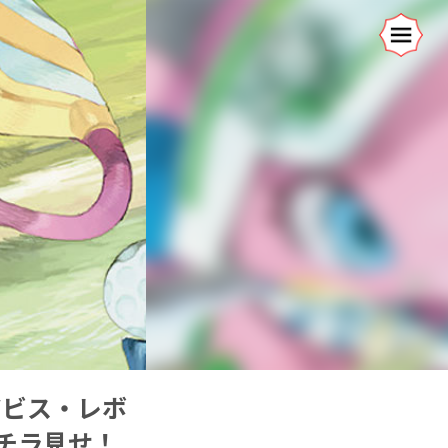
アビス・レボ
をチラ見せ！