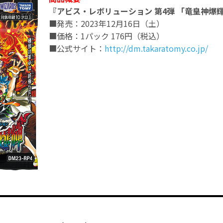
『アビス・レボリューション 第4弾 「竜皇神爆
■発売：2023年12月16日（土）
■価格：1パック 176円（税込）
■公式サイト：
http://dm.takaratomy.co.jp/