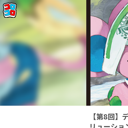
【第8回】デ
リューショ