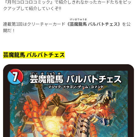
『月刊コロコロコミック』で紹介しきれなかったカードたちをピッ
クアップして紹介していくぞ!!
げいまりゅうま
連載第1回はクリーチャーカード
《
芸魔龍馬
バルバトチェス》
を公
開だ！
芸魔龍馬 バルバトチェス