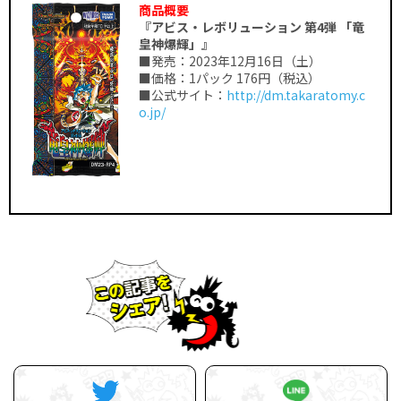
商品概要
『アビス・レボリューション 第4弾 「竜
皇神爆輝」』
■発売：2023年12月16日（土）
■価格：1パック 176円（税込）
■公式サイト：
http://dm.takaratomy.c
o.jp/