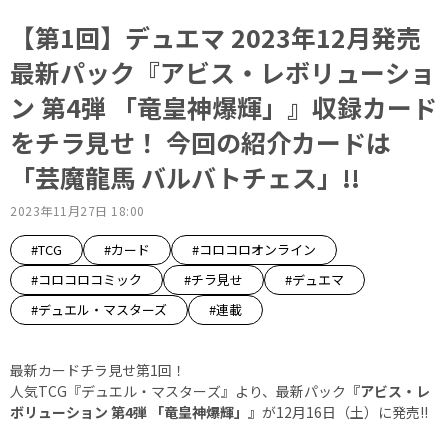
【第1回】デュエマ 2023年12月発売
最新パック『アビス・レボリューショ
ン 第4弾 「竜皇神爆輝」』収録カード
をチラ見せ！ 今回の紹介カードは
「芸魔龍馬 バルバトチェス」!!
2023年11月27日 18:00
#TCG
#カード
#コロコロオンライン
#コロコロコミック
#チラ見せ
#デュエマ
#デュエル・マスターズ
#連載
最新カードチラ見せ第1回！
人気TCG『デュエル・マスターズ』より、最新パック
『アビス・レ
ボリューション 第4弾 「竜皇神爆輝」』
が12月16日（土）に発売!!