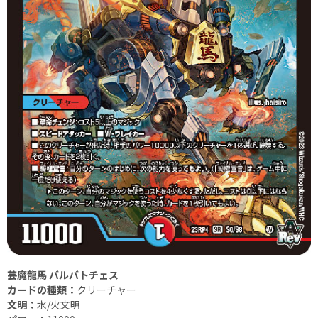
芸魔龍馬 バルバトチェス
カードの種類：
クリーチャー
文明：
水/火文明