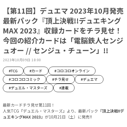
【第11回】デュエマ 2023年10月発売
最新パック『頂上決戦!!デュエキング
MAX 2023』収録カードをチラ見せ！
今回の紹介カードは「電脳鉄人センジ
ュオー // センジュ・チューン」!!
2023年10月09日 18:00
#TCG
#カード
#コロコロオンライン
#コロコロコミック
#チラ見せ
#デュエマ
#デュエル・マスターズ
#連載
最新カードチラ見せ第11回！
人気TCG『デュエル・マスターズ』より、最新パック
『頂上決戦!!デ
ュエキングMAX 2023』
が10月21日（土）に発売!!