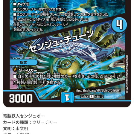
電脳鉄人センジュオー
カードの種類：
クリーチャー
文明：
水文明