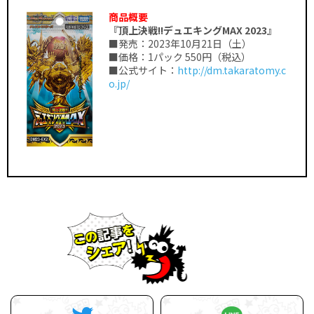
商品概要
『頂上決戦!!デュエキングMAX 2023』
■発売：2023年10月21日（土）
■価格：1パック 550円（税込）
■公式サイト：
http://dm.takaratomy.c
o.jp/