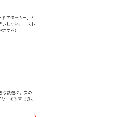
ードアタッカー」と
酔いしない。「スレ
破壊する）
きな数選ぶ。次の
イヤーを攻撃できな