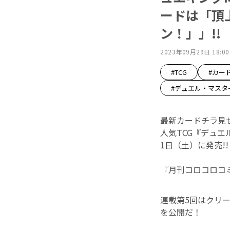
ードは「頂上
ン！」」!!
2023年09月29日 18:00
#TCG
#カー
#デュエル・マスタ
最新カードチラ見
人気TCG『デュ
1日（土）に発売!!
『月刊コロコロコ
連載第5回はクリ
を公開だ！