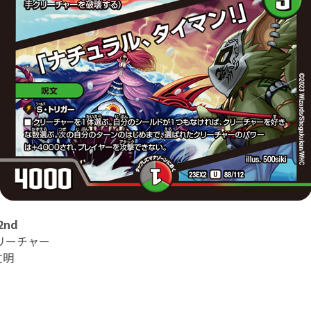
nd
リーチャー
文明