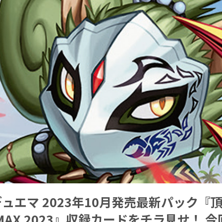
ュエマ 2023年10月発売最新パック『頂
AX 2023』収録カードをチラ見せ！ 