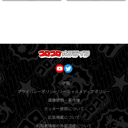
小学館
プライバシーポリシー/ソーシャルメディアポリシー
画像使用・著作権
クッキー使用について
広告掲載について
利用者情報の外部送信について