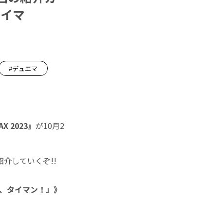
タイマ
#デュエマ
 2023』
が10月2
介していくぞ!!
ル、タイマン！」》