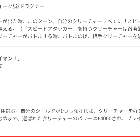
ォーク號/ドラグナー
ーが出た時、このターン、自分のクリーチャーすべてに「スピ
与える。（「スピードアタッカー」を持つクリーチャーは召喚
リーチャーがバトルする時、バトルの後、相手クリーチャーを
イマン！」
文
1体選ぶ。自分のシールドが1つもなければ、クリーチャーを好
じめまで、選ばれたクリーチャーのパワーは+4000され、プレ