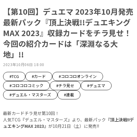
【第10回】デュエマ 2023年10月発売
最新パック『頂上決戦!!デュエキング
MAX 2023』収録カードをチラ見せ！
今回の紹介カードは「深淵なる大
地」!!
2023年10月06日 18:00
#TCG
#カード
#コロコロオンライン
#コロコロコミック
#チラ見せ
#デュエマ
#デュエル・マスターズ
#連載
最新カードチラ見せ第10回！
人気TCG『デュエル・マスターズ』より、最新パック
『頂上決戦!!デ
ュエキングMAX 2023』
が10月21日（土）に発売!!