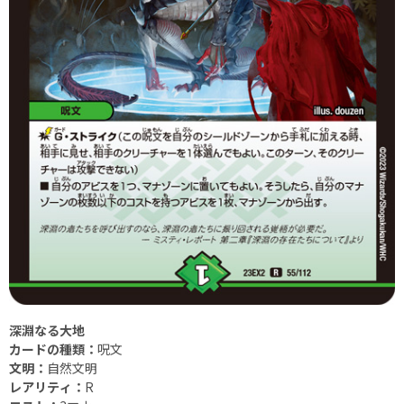
深淵なる大地
カードの種類：
呪文
文明：
自然文明
レアリティ：
R