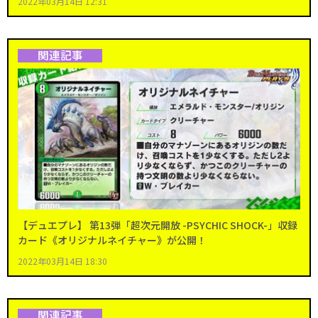
2022年03月14日 12:31
関連記事
【デュエプレ】 第13弾「超次元開放 -PSYCHIC SHOCK-」収録
カード《オリジナルネイチャー》が公開！
2022年03月14日 18:30
関連記事