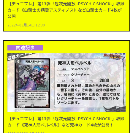
【デュエプレ】 第13弾「超次元開放 -PSYCHIC SHOCK-」収録
カード《白騎士の精霊アスティノス》など白騎士カード4枚が
公開
2022年03月14日 12:30
関連記事
【デュエプレ】 第13弾「超次元開放 -PSYCHIC SHOCK-」収録
カード《死神人形ベルベル》など死神カード4枚が公開！