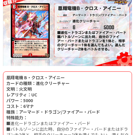
凰翔竜機 B・クロス・アイニー
カードの種類：進化クリーチャー
文明：火文明
レアリティ：UC
パワー：5000
コスト：6マナ
種族：アーマード・ドラゴン/ファイアー・バード
特殊能力：
■進化ードラゴンまたはファイアー・バード
■バトルゾーンに出た時、自分のファイアー・バードまたはドラ
ゴンを1体と、相手のクリーチャー1体を選んでもよい。選んだク