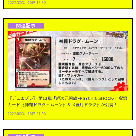
2022年03月10日 19:30
関連記事
【デュエプレ】 第13弾「超次元開放 -PSYCHIC SHOCK-」収録
カード《神羅ドラグ・ムーン》＆《羅月ドラグ》が公開！
2022年03月10日 21:30