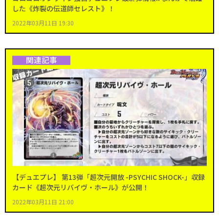
した《炸裂の伝道師セレスト》！
2022年03月11日 19:30
関連記事
【デュエプレ】 第13弾「超次元開放 -PSYCHIC SHOCK-」収録
カード《超次元リバイヴ・ホール》が公開！
2022年03月11日 21:00