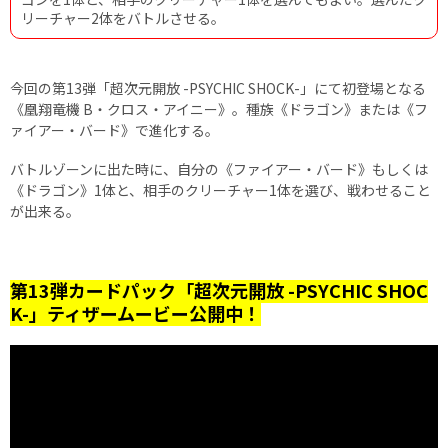
リーチャー2体をバトルさせる。
今回の第13弾「超次元開放 -PSYCHIC SHOCK-」にて初登場となる
《凰翔竜機 B・クロス・アイニー》。種族《ドラゴン》または《フ
ァイアー・バード》で進化する。
バトルゾーンに出た時に、自分の《ファイアー・バード》もしくは
《ドラゴン》1体と、相手のクリーチャー1体を選び、戦わせること
が出来る。
第13弾カードパック「超次元開放 -PSYCHIC SHOC
K-」ティザームービー公開中！