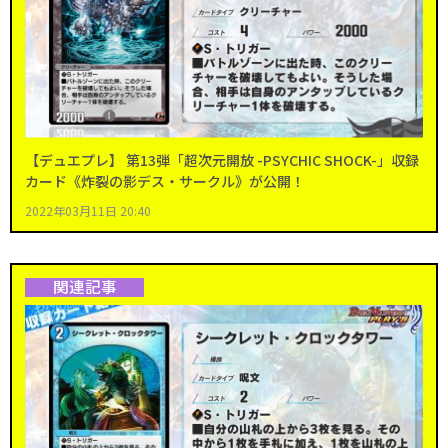
【デュエプレ】 第13弾「超次元開放 -PSYCHIC SHOCK-」収録
カード《炸裂の影デス・サークル》が公開！
2022年03月11日 20:40
関連記事