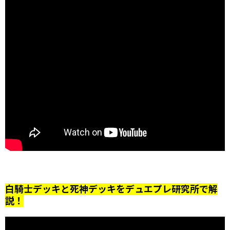
白騎士デッキと死神デッキをデュエプレ研究所で解
説！