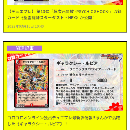
【デュエプレ】 第13弾「超次元開放 -PSYCHIC SHOCK-」収録
カード《聖霊龍騎スターダスト・NEX》が公開！
2022年03月10日 19:40
関連記事
コロコロオンライン独占デュエプレ最新弾情報!! まんがで活躍
した《ギャラクシー・ルピア》！