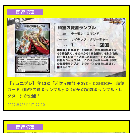
関連記事
【デュエプレ】 第13弾「超次元開放 -PSYCHIC SHOCK-」収録
カード《時空の賢者ランブル》&《恐気の覚醒者ランブル・レ
クター》が公開！
2022年03月11日 22:30
関連記事