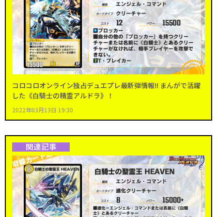
コロコロオンライン独占デュエプレ最新弾情報!! まんがで活躍
した《白騎士の精霊アルドラ》！
2022年03月13日 19:30
関連記事