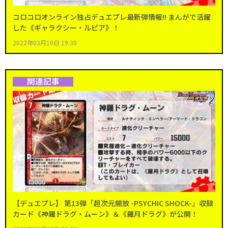
コロコロオンライン独占デュエプレ最新弾情報!! まんがで活躍
した《ギャラクシー・ルピア》！
2022年03月10日 19:30
関連記事
【デュエプレ】 第13弾「超次元開放 -PSYCHIC SHOCK-」収録
カード《神羅ドラグ・ムーン》＆《羅月ドラグ》が公開！