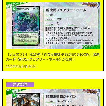
【デュエプレ】 第13弾「超次元開放 -PSYCHIC SHOCK-」収録
カード《超次元フェアリー・ホール》が公開！
2022年03月14日 20:30
関連記事