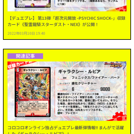
【デュエプレ】 第13弾「超次元開放 -PSYCHIC SHOCK-」収録
カード《聖霊龍騎スターダスト・NEX》が公開！
2022年03月10日 19:40
関連記事
コロコロオンライン独占デュエプレ最新弾情報!! まんがで活躍
した《ギャラクシー・ルピア》！