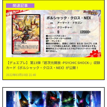
関連記事
【デュエプレ】 第13弾「超次元開放 -PSYCHIC SHOCK-」収録
カード《ボルシャック・クロス・NEX》が公開！
2022年03月10日 21:40