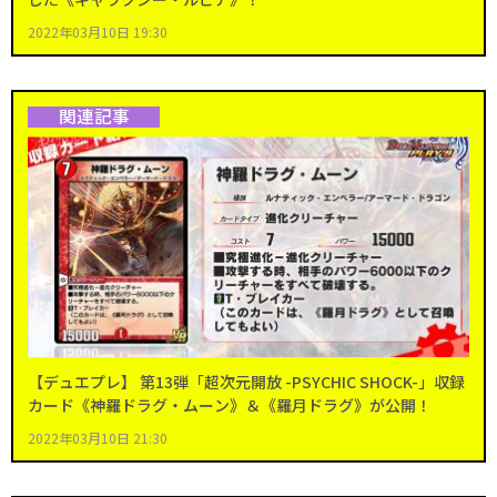
2022年03月10日 19:30
関連記事
【デュエプレ】 第13弾「超次元開放 -PSYCHIC SHOCK-」収録
カード《神羅ドラグ・ムーン》＆《羅月ドラグ》が公開！
2022年03月10日 21:30