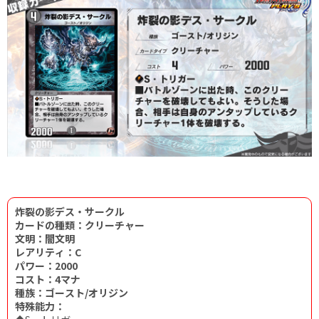
炸裂の影デス・サークル
カードの種類：クリーチャー
文明：闇文明
レアリティ：C
パワー：2000
コスト：4マナ
種族：ゴースト/オリジン
特殊能力：