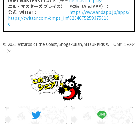
DUEL MASTERS PLAY’S（デュ
uelmastersplays
エル・マスターズ プレイス）
PC版（And APP）：
公式Twitter：
https://www.andapp.jp/apps/
https://twitter.com/dmps_inf
6234675259375616
o
© 2021 Wizards of the Coast/Shogakukan/Mitsui-Kids © TOMY このタ
ーン