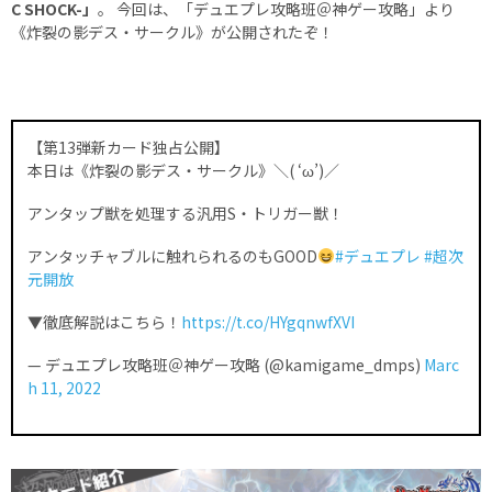
C SHOCK-」
。 今回は、「デュエプレ攻略班＠神ゲー攻略」より
《炸裂の影デス・サークル》が公開されたぞ！
【第13弾新カード独占公開】
本日は《炸裂の影デス・サークル》＼( ‘ω’)／
アンタップ獣を処理する汎用S・トリガー獣！
アンタッチャブルに触れられるのもGOOD
#デュエプレ
#超次
元開放
▼徹底解説はこちら！
https://t.co/HYgqnwfXVI
— デュエプレ攻略班＠神ゲー攻略 (@kamigame_dmps)
Marc
h 11, 2022