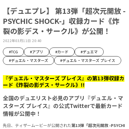
【デュエプレ】 第13弾「超次元開放 -
PSYCHIC SHOCK-」収録カード《炸
裂の影デス・サークル》が公開！
2022年03月11日 20:40
#TCG
#アプリ
#カード
#デュエマ
#デュエル・マスターズ
#デュエル・マスターズ プレイス
『デュエル・マスターズ プレイス』の第13弾収録カ
ード《炸裂の影デス・サークル》!!
全国のデュエリスト必見のアプリ『デュエル・マ
スターズ プレイス』の公式Twitterで最新カード
情報が公開中！
先日、ティザームービーが公開された
第13弾「超次元開放 -PSYCHI