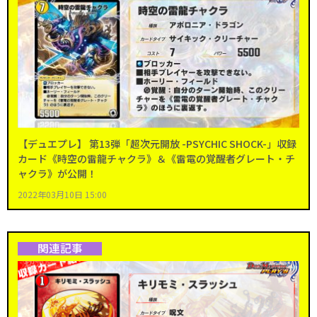
【デュエプレ】 第13弾「超次元開放 -PSYCHIC SHOCK-」収録
カード《時空の雷龍チャクラ》＆《雷電の覚醒者グレート・チ
ャクラ》が公開！
2022年03月10日 15:00
関連記事