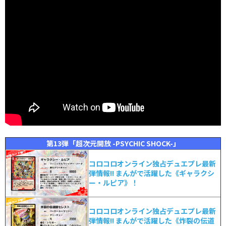
第13弾「超次元開放 -PSYCHIC SHOCK-」
コロコロオンライン独占デュエプレ最新
弾情報!! まんがで活躍した《ギャラクシ
ー・ルピア》！
コロコロオンライン独占デュエプレ最新
弾情報!! まんがで活躍した《炸裂の伝道