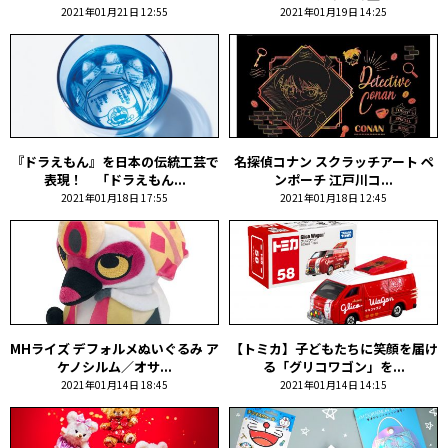
2021年01月21日 12:55
2021年01月19日 14:25
『ドラえもん』を日本の伝統工芸で
名探偵コナン スクラッチアート ペ
表現！ 「ドラえもん...
ンポーチ 江戸川コ...
2021年01月18日 17:55
2021年01月18日 12:45
MHライズ デフォルメぬいぐるみ ア
【トミカ】子どもたちに笑顔を届け
ケノシルム／オサ...
る「グリコワゴン」を...
2021年01月14日 18:45
2021年01月14日 14:15