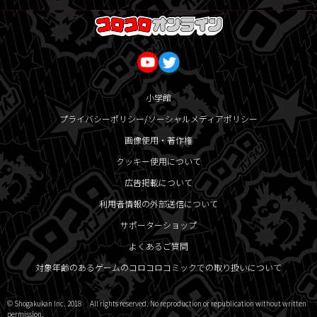
小学館
プライバシーポリシー/ソーシャルメディアポリシー
画像使用・著作権
クッキー使用について
広告掲載について
利用者情報の外部送信について
サポーターショップ
よくあるご質問
対象年齢のあるゲームのコロコロコミックでの取り扱いについて
© Shogakukan Inc. 2018 All rights reserved. No reproduction or republication without written
permission.