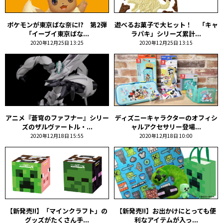
ポケモンが東京ばな奈に!? 第2弾
遊べるお菓子で大ヒット！ 「キャ
「イーブイ東京ばな...
ラパキ」シリーズ累計...
2020年12月25日 13:25
2020年12月25日 13:15
アニメ『蒼穹のファフナー』シリー
ディズニーキャラクターのオフィシ
ズのザルヴァートル・...
ャルアクセサリー登場...
2020年12月18日 15:55
2020年12月18日 10:00
【新発売!!】「マインクラフト」の
【新発売!!】お出かけにとっても便
グッズがたくさん手...
利なアイテムが入っ...