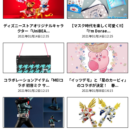
ディズニーストアオリジナルキャラ
【マスク時代を楽しく可愛く!!】
クター「UniBEA...
「Iʼm Dorae...
2021年01月14日 12:35
2021年01月14日 12:25
コラボレーションアイテム「MEIコ
「イッツデモ」と「星のカービィ」
ラボ 初音ミク サ...
のコラボが決定！ 春...
2021年01月12日 12:15
2021年01月08日 16:15