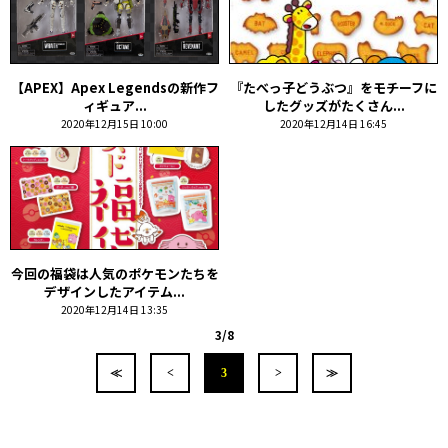
【APEX】Apex Legendsの新作フ
『たべっ子どうぶつ』をモチーフに
ィギュア...
したグッズがたくさん...
2020年12月15日 10:00
2020年12月14日 16:45
今回の福袋は人気のポケモンたちを
デザインしたアイテム...
2020年12月14日 13:35
3/8
≪
<
3
>
≫