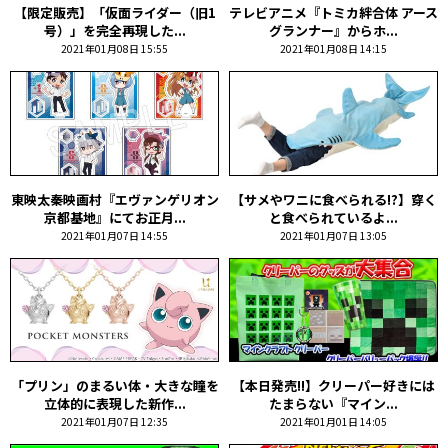
【限定販売】「仮面ライダー（旧1
テレビアニメ『トミカ絆合体 アース
号）」を完全再現した...
グランナー』からホ...
2021年01月08日 15:55
2021年01月08日 14:15
東映太秦映画村『エヴァンゲリオン
【サメやワニに食べられる!?】穿く
京都基地』にてお正月...
と食べられているよ...
2021年01月07日 14:55
2021年01月07日 13:05
「プリン」のまるい体・大きな瞳を
【本日発売!!】クリーパー好きには
立体的に表現した新作...
たまらない『マイン...
2021年01月07日 12:35
2021年01月01日 14:05