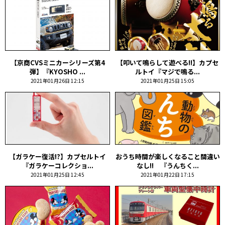
【京商CVSミニカーシリーズ第4
【叩いて鳴らして遊べる!!】カプセ
弾】『KYOSHO ...
ルトイ『マジで鳴る...
2021年01月26日 12:15
2021年01月25日 15:05
【ガラケー復活!?】カプセルトイ
おうち時間が楽しくなること間違い
『ガラケーコレクショ...
なし!! 『うんちく...
2021年01月25日 12:45
2021年01月22日 17:15