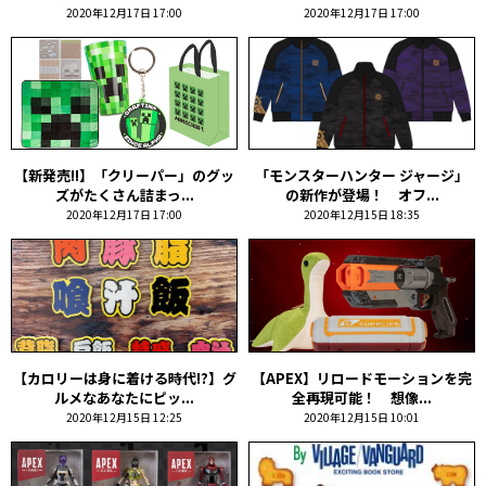
2020年12月17日 17:00
2020年12月17日 17:00
【新発売!!】「クリーパー」のグッ
「モンスターハンター ジャージ」
ズがたくさん詰まっ...
の新作が登場！ オフ...
2020年12月17日 17:00
2020年12月15日 18:35
【カロリーは身に着ける時代!?】グ
【APEX】リロードモーションを完
ルメなあなたにピッ...
全再現可能！ 想像...
2020年12月15日 12:25
2020年12月15日 10:01