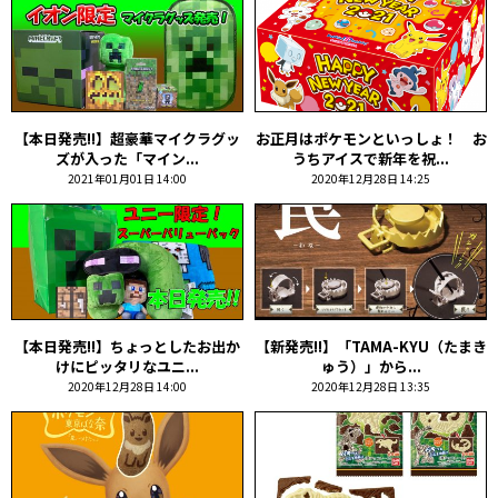
【本日発売!!】超豪華マイクラグッ
お正月はポケモンといっしょ！ お
ズが入った「マイン...
うちアイスで新年を祝...
2021年01月01日 14:00
2020年12月28日 14:25
【本日発売!!】ちょっとしたお出か
【新発売!!】「TAMA-KYU（たまき
けにピッタリなユニ...
ゅう）」から...
2020年12月28日 14:00
2020年12月28日 13:35