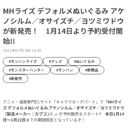
MHライズ デフォルメぬいぐるみ アケ
ノシルム／オサイズチ／ヨツミワドウ
が新発売！ 1月14日より予約受付開
始!!
2021年01月14日 18:45
#モンハンライズ
#グッズ
#ぬいぐるみ
#モンスターハンター
#モンハン
#新商品
#新発売
アニメ・漫画専門ECサイト「キャラクターデパート」で
『MHライ
ズ デフォルメぬいぐるみ アケノシルム／オサイズチ／ヨツミワドウ
（製造メーカー：カプコン）』
の予約販売をスタート!!
本日1月14
日～1月22日
までの期間限定となっているぞ！