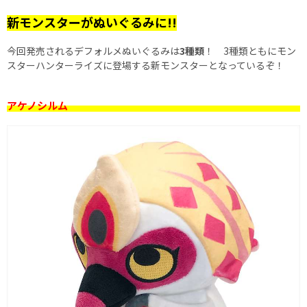
新モンスターがぬいぐるみに!!
今回発売されるデフォルメぬいぐるみは
3種類
！ 3種類ともにモン
スターハンターライズに登場する新モンスターとなっているぞ！
アケノシルム