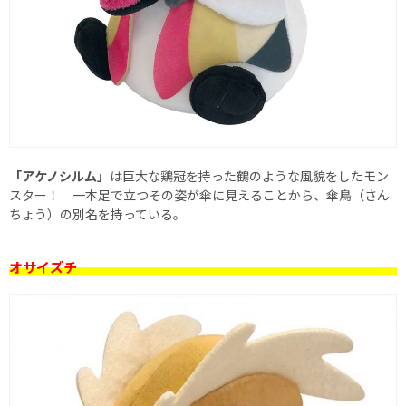
「アケノシルム」
は巨大な鶏冠を持った鶴のような風貌をしたモン
スター！ 一本足で立つその姿が傘に見えることから、傘鳥（さん
ちょう）の別名を持っている。
オサイズチ