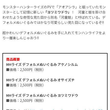
モンスターハンターライズのPVで「アオアシラ」と戦っていたモン
スターとして記憶に新しい
「ヨツミワドウ」
！ 河童と蛙を掛け合
わせたような奇怪な見た目から別名「河童蛙」と呼ばれている。デ
フォルメぬいぐるみではかなり可愛らしい見た目になっているぞ!!
超かわいいデフォルメぬいぐるみを手に入れてモンハンライフをよ
り一層楽しんじゃおう!!
商品概要
MHライズ デフォルメぬいぐるみ アケノシルム
■価格：2,500円（税別）
MHライズ デフォルメぬいぐるみ オサイズチ
■価格：2,500円（税別）
MHライズ デフォルメぬいぐるみ ヨツミワドウ
■価格：2,500円（税別）