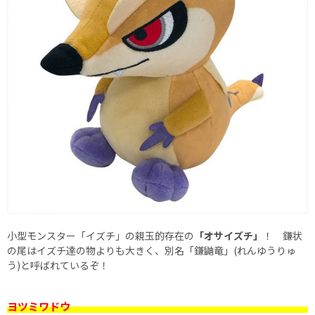
小型モンスター「イズチ」の親玉的存在の
「オサイズチ」
！ 鎌状
の尾はイズチ達の物よりも大きく、別名「鎌鼬竜」(れんゆうりゅ
う)と呼ばれているぞ！
ヨツミワドウ