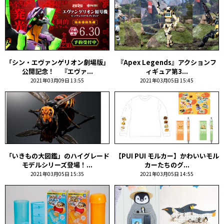
「シン・エヴァンゲリオン劇場版」
『Apex Legends』アクションフ
公開記念！ 『エヴァ...
ィギュア第3...
2021年03月09日 13:55
2021年03月05日 15:45
「いきもの大図鑑」のハイグレード
【PUI PUI モルカー】かわいいモル
モデルシリーズ登場！...
カーたちのグ...
2021年03月05日 15:35
2021年03月05日 14:55