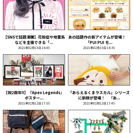
【SNSで話題沸騰】花粉症や地雷系
あの話題作の新アイテムが登場！
などを主張できる「...
「PUI PUI モ...
2021年02月15日 16:45
2021年02月15日 16:35
【祝2周年!!】『Apex Legends』
「あらえるくまラスカル」シリーズ
ポスター...
に新顔が登場！ 『あ...
2021年02月12日 17:55
2021年02月12日 17:45