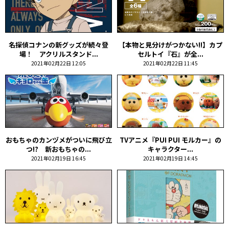
名探偵コナンの新グッズが続々登
【本物と見分けがつかない!!】カプ
場！ アクリルスタンド...
セルトイ『石』が全...
2021年02月22日 12:05
2021年02月22日 11:45
おもちゃのカンヅメがついに飛び立
TVアニメ『PUI PUI モルカー』の
つ!? 新おもちゃの...
キャラクター...
2021年02月19日 16:45
2021年02月19日 14:45