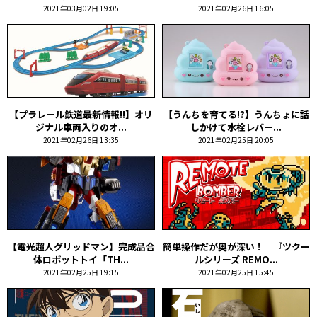
2021年03月02日 19:05
2021年02月26日 16:05
【プラレール鉄道最新情報!!】オリ
【うんちを育てる!?】うんちょに話
ジナル車両入りのオ...
しかけて水栓レバー...
2021年02月26日 13:35
2021年02月25日 20:05
【電光超人グリッドマン】完成品合
簡単操作だが奥が深い！ 『ツクー
体ロボットトイ「TH...
ルシリーズ REMO...
2021年02月25日 19:15
2021年02月25日 15:45