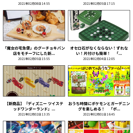
2021年02月08日 14:55
2021年02月05日 17:15
「魔女の宅急便」のグーチョキパン
オセロ石がなくならない！ずれな
店をモチーフにした新...
い！片付けも簡単！ 「...
2021年02月05日 15:55
2021年02月04日 12:05
【新商品】『ディズニー ツイステ
おうち時間にポケモンとガーデニン
ッドワンダーランド』...
グを楽しめる！ 「ポ...
2021年02月02日 13:35
2021年02月01日 16:45