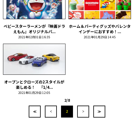
ベビースターラーメンが『映画ドラ
ホーム＆パーティグッズやバレンタ
えもん』オリジナルパ...
インデーにおすすめ！...
2021年02月01日 16:35
2021年01月29日 14:45
オープンとクローズの2スタイルが
楽しめる！ 『1/4...
2021年01月29日 12:05
2/8
≪
<
2
>
≫