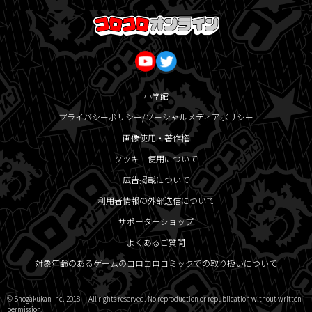
小学館
プライバシーポリシー/ソーシャルメディアポリシー
画像使用・著作権
クッキー使用について
広告掲載について
利用者情報の外部送信について
サポーターショップ
よくあるご質問
対象年齢のあるゲームのコロコロコミックでの取り扱いについて
© Shogakukan Inc. 2018 All rights reserved. No reproduction or republication without written
permission.