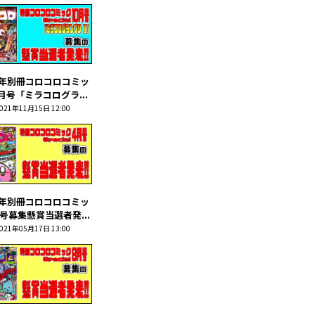
1年別冊コロコロコミッ
月号「ミラコログラ...
021年11月15日 12:00
1年別冊コロコロコミッ
号募集懸賞当選者発...
021年05月17日 13:00