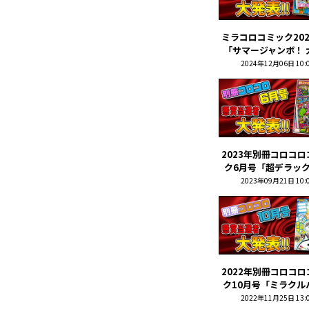
ミラコロコミック20
「サマージャンボ！ 大
2024年12月06日 10:
2023年別冊コロコ
ク6月号「超デラックス
2023年09月21日 10:
2022年別冊コロコ
ク10月号「ミラクルハ
2022年11月25日 13: