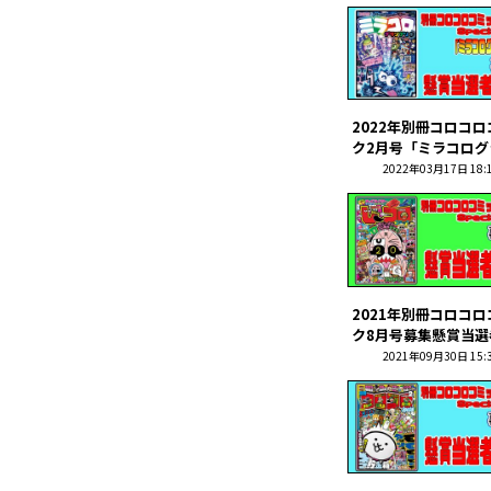
2022年別冊コロコ
ク2月号「ミラコログラ
2022年03月17日 18:
2021年別冊コロコ
ク8月号募集懸賞当選者
2021年09月30日 15: