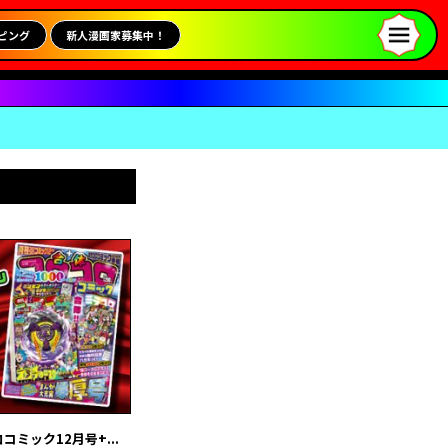
ピング
新人漫画家募集中！
ミック12月号+...