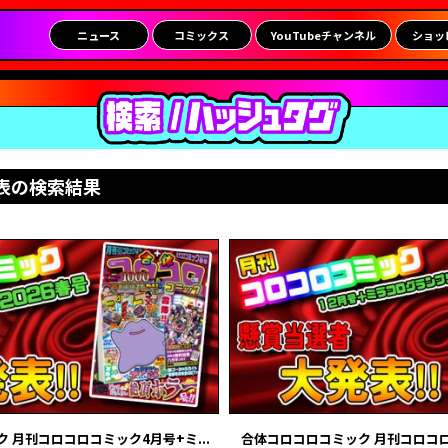
ニュース
コミックス
YouTubeチャンネル
ショッ
表の検索結果
 月刊コロコロコミック4月号+ミ...
合体コロコロコミック 月刊コロコロコ