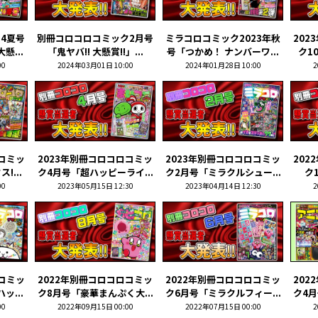
24夏号
別冊コロコロコミック2月号
ミラコロコミック2023年秋
202
懸...
「鬼ヤバ!! 大懸賞!!」...
号「つかめ！ ナンバーワ...
ク1
00
2024年03月01日 10:00
2024年01月28日 10:00
2
ロコミッ
2023年別冊コロコロコミッ
2023年別冊コロコロコミッ
202
!...
ク4月号「超ハッピーライ...
ク2月号「ミラクルシュー...
ク1
00
2023年05月15日 12:30
2023年04月14日 12:30
2
ロコミッ
2022年別冊コロコロコミッ
2022年別冊コロコロコミッ
202
ッ...
ク8月号「豪華まんぷく大...
ク6月号「ミラクルフィー...
ク4月
00
2022年09月15日 00:00
2022年07月15日 00:00
2