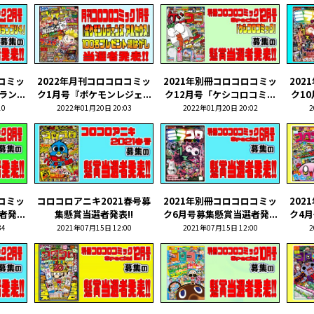
ロコミッ
2022年月刊コロコロコミッ
2021年別冊コロコロコミッ
202
ン...
ク1月号『ポケモンレジェ...
ク12月号「ケシコロコミ...
ク10
10
2022年01月20日 20:03
2022年01月20日 20:02
2
ロコミッ
コロコロアニキ2021春号募
2021年別冊コロコロコミッ
202
発...
集懸賞当選者発表!!
ク6月号募集懸賞当選者発...
ク4月
34
2021年07月15日 12:00
2021年07月15日 12:00
2