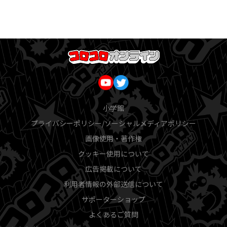
小学館
プライバシーポリシー/ソーシャルメディアポリシー
画像使用・著作権
クッキー使用について
広告掲載について
利用者情報の外部送信について
サポーターショップ
よくあるご質問