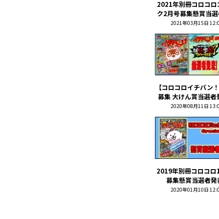
2021年別冊コロコ
ク2月号募集懸賞当選者
2021年03月15日 12:
【コロコロイチバン！
募集 大けん賞当選者発
2020年08月11日 13:
2019年別冊コロコロ
募集懸賞当選者発表
2020年01月10日 12: