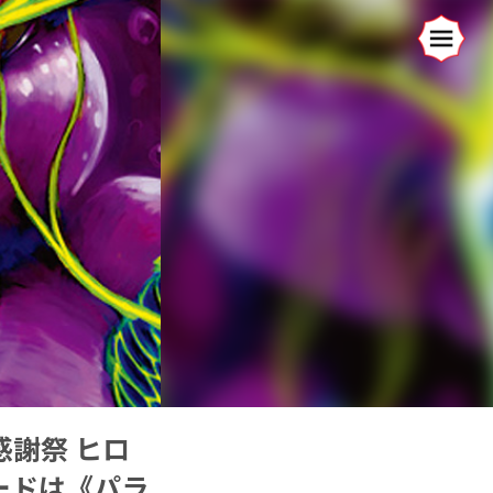
感謝祭 ヒロ
ードは《パラ