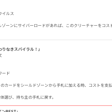
ウイルス
ルゾーンにサイバーロードがあれば、このクリーチャーをコス
わりなきスパイラル！」
文
ワード
このカードをシールドゾーンから手札に加える時、コストを支
1体選び、持ち主の手札に戻す。
ンBEST』