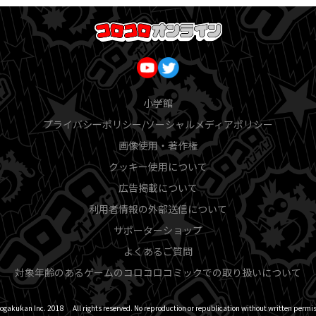
小学館
プライバシーポリシー/ソーシャルメディアポリシー
画像使用・著作権
クッキー使用について
広告掲載について
利用者情報の外部送信について
サポーターショップ
よくあるご質問
対象年齢のあるゲームのコロコロコミックでの取り扱いについて
ogakukan Inc. 2018 All rights reserved. No reproduction or republication without written permis