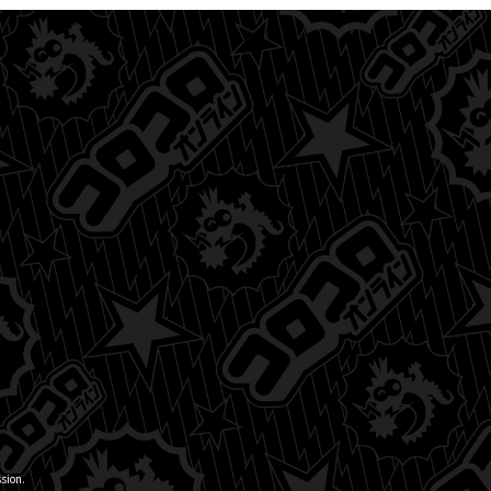
sion.