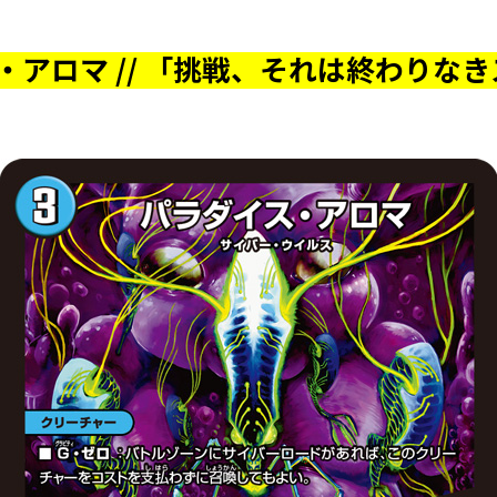
・アロマ // 「挑戦、それは終わりな