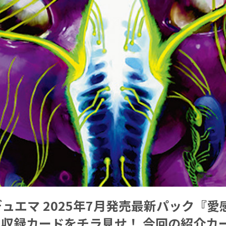
ュエマ 2025年7月発売最新パック『愛
T』収録カードをチラ見せ！ 今回の紹介カ