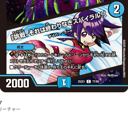
マ
リーチャー