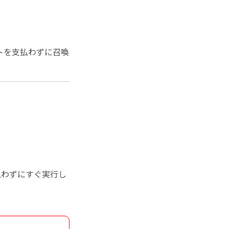
トを支払わずに召喚
払わずにすぐ実行し