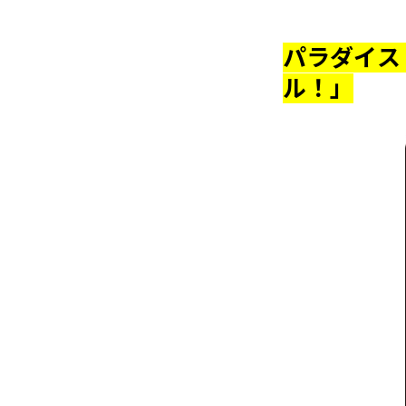
パラダイス
ル！」