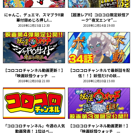
にゃんこ、デュエマ、スマブラ!!豪
【超激レア!!】コロコロ限定妖怪ア
華付録めじろ押し!...
ーク“夜叉エンマ”...
2018年12月15日 12:30
2018年12月14日 19:00
【コロコロチャンネル動画更新！】
【コロコロチャンネルで最新話を配
「映画妖怪ウォッチ ...
信！！】妖怪だけの妖...
2018年12月10日 21:00
2018年12月10日 15:00
「コロコロチャンネル」今週の人気
【コロコロチャンネル動画更新！】
動画発表！ 1位はベ...
「映画妖怪ウォッチ ...