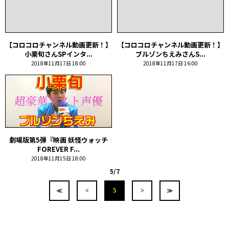
【コロコロチャンネル動画更新！】
【コロコロチャンネル動画更新！】
小栗旬さんSPインタ...
ブルゾンちえみさんS...
2018年11月17日 18:00
2018年11月17日 16:00
劇場版第5弾『映画 妖怪ウォッチ
FOREVER F...
2018年11月15日 18:00
5/7
≪
<
5
>
≫