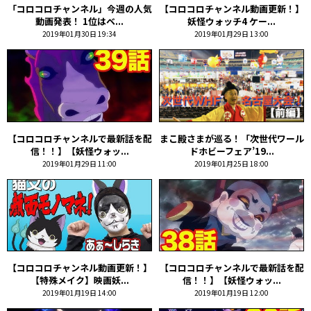
「コロコロチャンネル」今週の人気
【コロコロチャンネル動画更新！】
動画発表！ 1位はベ...
妖怪ウォッチ4 ケー...
2019年01月30日 19:34
2019年01月29日 13:00
【コロコロチャンネルで最新話を配
まこ殿さまが巡る！「次世代ワール
信！！】【妖怪ウォッ...
ドホビーフェア’19...
2019年01月29日 11:00
2019年01月25日 18:00
【コロコロチャンネル動画更新！】
【コロコロチャンネルで最新話を配
【特殊メイク】映画妖...
信！！】【妖怪ウォッ...
2019年01月19日 14:00
2019年01月19日 12:00