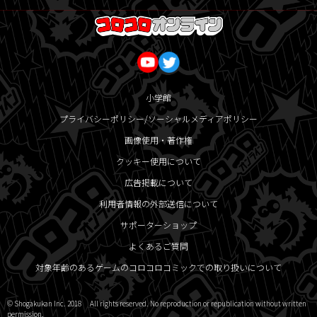
小学館
プライバシーポリシー/ソーシャルメディアポリシー
画像使用・著作権
クッキー使用について
広告掲載について
利用者情報の外部送信について
サポーターショップ
よくあるご質問
対象年齢のあるゲームのコロコロコミックでの取り扱いについて
© Shogakukan Inc. 2018 All rights reserved. No reproduction or republication without written
permission.