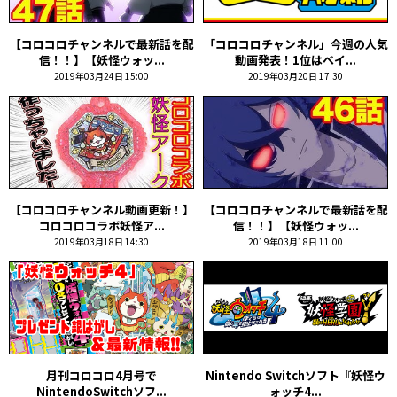
【コロコロチャンネルで最新話を配
「コロコロチャンネル」今週の人気
信！！】【妖怪ウォッ...
動画発表！1位はベイ...
2019年03月24日 15:00
2019年03月20日 17:30
【コロコロチャンネル動画更新！】
【コロコロチャンネルで最新話を配
コロコロコラボ妖怪ア...
信！！】【妖怪ウォッ...
2019年03月18日 14:30
2019年03月18日 11:00
月刊コロコロ4月号で
Nintendo Switchソフト『妖怪ウ
NintendoSwitchソフ...
ォッチ4...