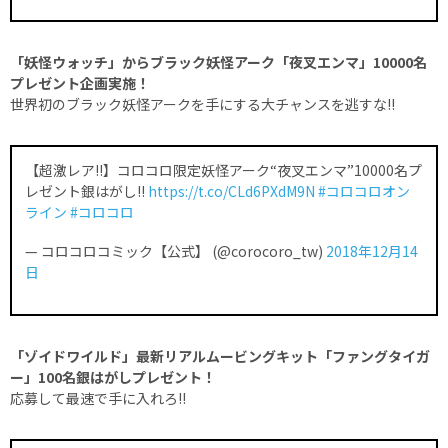
「妖怪ウォッチ」からブラック妖怪アーク「夜叉エンマ」10000名
プレゼント企画実施！
世界初のブラック妖怪アークを手にする大チャンスを逃すな!!
【超激レア!!】コロコロ限定妖怪アーク“夜叉エンマ”10000名プ
レゼント銀はがし!!
https://t.co/CLd6PXdM9N
#コロコロオン
ライン
#コロコロ
— コロコロコミック【公式】 (@corocoro_tw)
2018年12月14
日
「ゾイドワイルド」最新リアルムービングキット「ファングタイガ
ー」100名銀はがしプレゼント！
応募して最速で手に入れろ!!