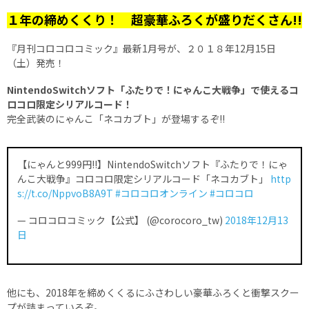
１年の締めくくり！ 超豪華ふろくが盛りだくさん!!
『月刊コロコロコミック』最新1月号が、２０１８年12月15日
（土）発売！
NintendoSwitchソフト「ふたりで！にゃんこ大戦争」で使えるコ
ロコロ限定シリアルコード！
完全武装のにゃんこ「ネコカブト」が登場するぞ!!
【にゃんと999円!!】NintendoSwitchソフト『ふたりで！にゃ
んこ大戦争』コロコロ限定シリアルコード「ネコカブト」
http
s://t.co/NppvoB8A9T
#コロコロオンライン
#コロコロ
— コロコロコミック【公式】 (@corocoro_tw)
2018年12月13
日
他にも、2018年を締めくくるにふさわしい豪華ふろくと衝撃スクー
プが詰まっているぞ。