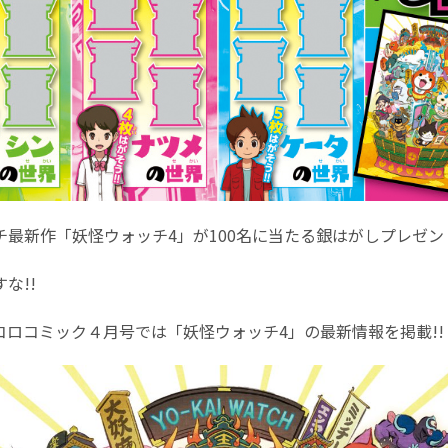
チ最新作「妖怪ウォッチ4」が100名に当たる銀はがしプレゼン
な!!
コロコミック４月号では「妖怪ウォッチ4」の最新情報を掲載!!