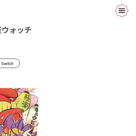
妖怪ウォッチ
 Switch