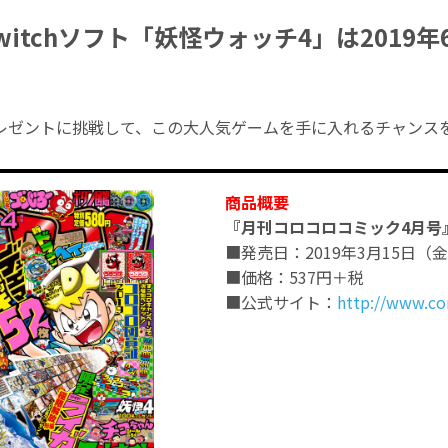
oSwitchソフト「妖怪ウォッチ4」は2019
レゼントに挑戦して、この大人気ゲームを手に入れるチャンス
商品概要
『月刊コロコロコミック4月号
■発売日：2019年3月15日（
■価格：537円＋税
■公式サイト：
http://www.co