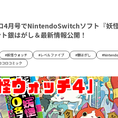
4月号でNintendoSwitchソフト『
ント銀はがし＆最新情報公開！
#妖怪ウォッチ
#レベルファイブ
#銀はがし
#Nintendo
ロコロコミック