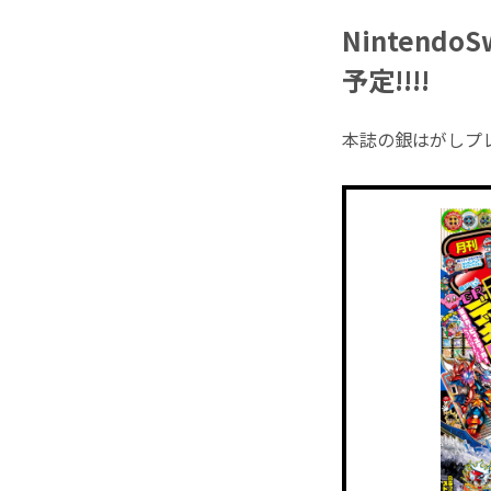
Nintend
予定!!!!
本誌の銀はがしプ