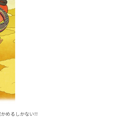
かめるしかない!!