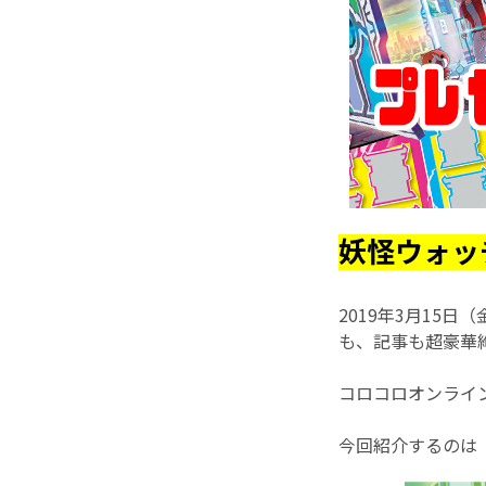
妖怪ウォッ
2019年3月15
も、記事も超豪華絢
コロコロオンライ
今回紹介するのは