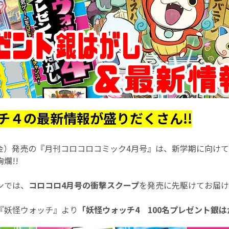
チ４の最新情報が盛りだくさん!!
日（金）発売の『月刊コロコロコミック4月号』は、新学期に向け
爛!!
ンでは、
コロコロ4月号の衝撃スクープ
を発売に先駆けてお届け!
『妖怪ウォッチ』より
「妖怪ウォッチ4 100名プレゼント銀は