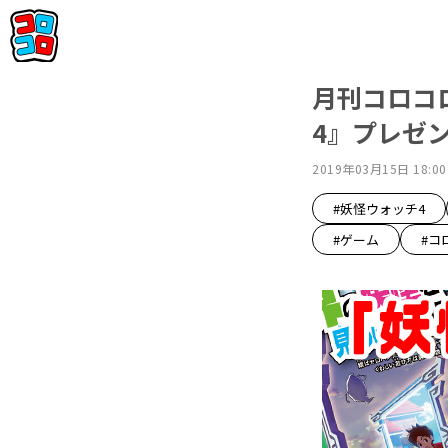
月刊コロコロ
4』プレゼ
2019年03月15日 18:00
#妖怪ウォッチ4
#ゲーム
#コ