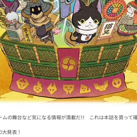
ームの舞台など気になる情報が満載だ!! これは本誌を買って確
の大発表！