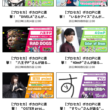
【プロセカ】ボカロPに直
【プロセカ】ボカロPに直
撃！ “DIVELA”さんが...
撃！ “いるかアイス”さんが...
2022年11月14日 12:00
2022年09月09日 12:00
【プロセカ】ボカロPに直
【プロセカ】ボカロPに直
撃！ “八王子P”さんが語る...
撃！ “40mP”さんが語る...
2022年08月05日 12:00
2022年08月02日 12:00
【プロセカ】ボカロPに直
【プロセカ】ボカロPに直
撃！ “OSTER proj...
撃！ “すりぃ”さんが語る“...