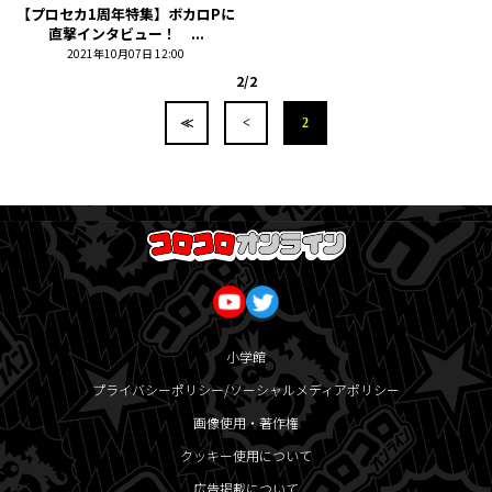
【プロセカ1周年特集】ボカロPに
直撃インタビュー！ ...
2021年10月07日 12:00
2/2
≪
<
2
小学館
プライバシーポリシー/ソーシャルメディアポリシー
画像使用・著作権
クッキー使用について
広告掲載について