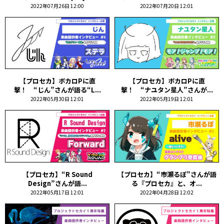
2022年07月26日 12:00
2022年07月20日 12:01
【プロセカ】ボカロPに直
【プロセカ】ボカロPに直
撃！ “じん”さんが語る“L...
撃！ “ナユタン星人”さんが...
2022年05月30日 12:01
2022年05月19日 12:01
【プロセカ】“R Sound
【プロセカ】“市瀬るぽ”さんが語
Design”さんが語...
る『プロセカ』と、オ...
2022年05月17日 12:01
2022年04月28日 12:02