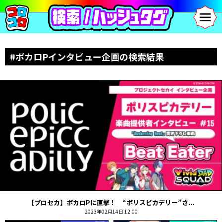
#ボカロPインタビュー企画の検索結果
【プロセカ】ボカロPに直撃！ “ポリスピカデリー”さ...
2023年02月14日 12:00