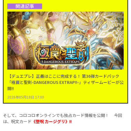
関連記事
【デュエプレ】正義はここに完成する！ 第36弾カードパック
「極罠と聖剣-DANGEROUS EXTRAP!!-」ティザームービーが公
開!!
2026年05月18日 17:00
そして、コロコロオンラインでも独占カード情報を公開！ 今回
は、呪文カード
《堕呪 カージグリ》
!!