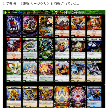
して登場。《堕呪 カージグリ》も収録されていた。