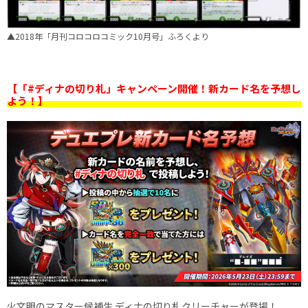
▲2018年「月刊コロコロコミック10月号」ふろくより
【「#ディナの切り札」キャンペーン開催！新カード名を予想し
よう！】
火文明のマスター候補生 ディナの切り札クリーチャーが登場！