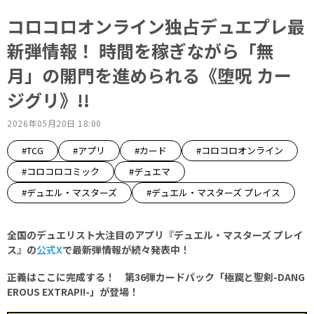
コロコロオンライン独占デュエプレ最
新弾情報！ 時間を稼ぎながら「無
月」の開門を進められる《堕呪 カー
ジグリ》!!
2026年05月20日 18:00
#TCG
#アプリ
#カード
#コロコロオンライン
#コロコロコミック
#デュエマ
#デュエル・マスターズ
#デュエル・マスターズ プレイス
全国のデュエリスト大注目のアプリ『デュエル・マスターズ プレイ
ス』の
公式X
で最新弾情報が続々発表中！
正義はここに完成する！ 第36弾カードパック「極罠と聖剣-DANG
EROUS EXTRAP!!-」が登場！