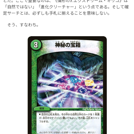
とだ。ここで重要なのは、《偉形のX エクストリーム・キリコ》は
「自然ではない」「進化クリーチャー」という点である。そして確
定サーチとは、必ずしも手札に揃えることを意味しない。
そう、すなわち。