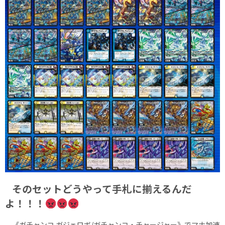
そのセットどうやって手札に揃えるんだ
よ！！！
《ガチャンコ ガジェロボ/ガチャンコ・チャージャー》でマナ加速