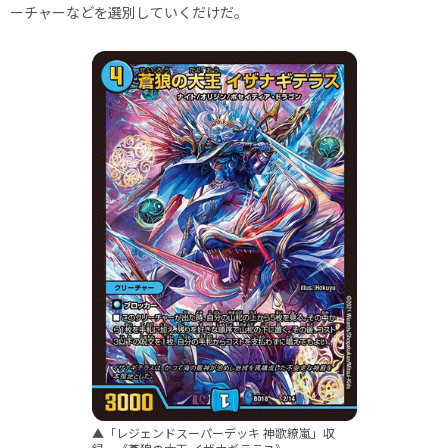
ーチャーなどを選別していくだけだ。
▲「レジェンドスーパーデッキ 神歌繚嵐」収