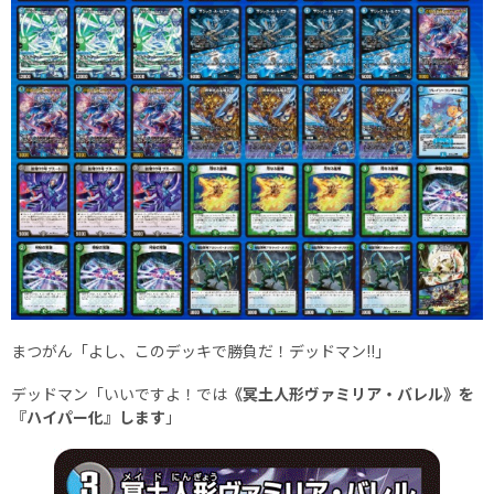
まつがん「よし、このデッキで勝負だ！デッドマン!!」
デッドマン「いいですよ！では
《冥土人形ヴァミリア・バレル》を
『ハイパー化』します
」