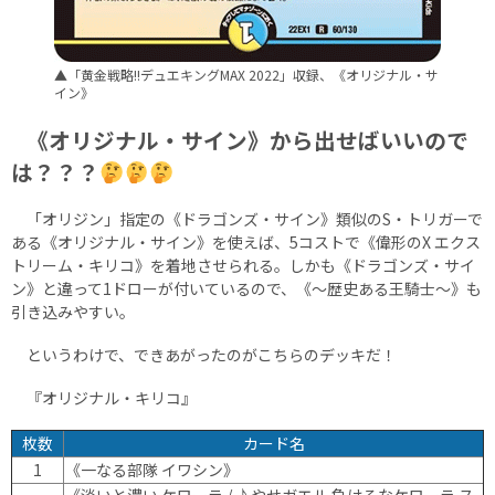
▲「黄金戦略!!デュエキングMAX 2022」収録、《オリジナル・サ
イン》
《オリジナル・サイン》から出せばいいので
は？？？
「オリジン」指定の《ドラゴンズ・サイン》類似のS・トリガーで
ある《オリジナル・サイン》を使えば、5コストで《偉形のX エクス
トリーム・キリコ》を着地させられる。しかも《ドラゴンズ・サイ
ン》と違って1ドローが付いているので、《～歴史ある王騎士～》も
引き込みやすい。
というわけで、できあがったのがこちらのデッキだ！
『オリジナル・キリコ』
枚数
カード名
1
《一なる部隊 イワシン》