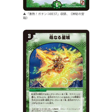
▲「激熱！ガチンコBEST」収録、《神秘の宝
箱》