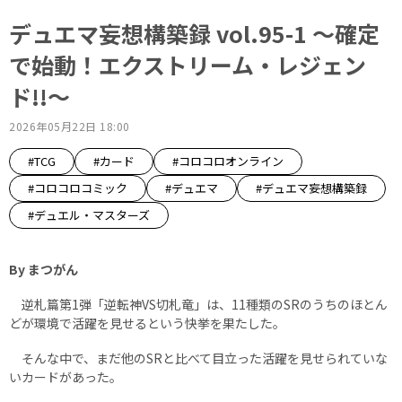
デュエマ妄想構築録 vol.95-1 ～確定
で始動！エクストリーム・レジェン
ド!!～
2026年05月22日 18:00
#TCG
#カード
#コロコロオンライン
#コロコロコミック
#デュエマ
#デュエマ妄想構築録
#デュエル・マスターズ
By まつがん
逆札篇第1弾「逆転神VS切札竜」は、11種類のSRのうちのほとん
どが環境で活躍を見せるという快挙を果たした。
そんな中で、まだ他のSRと比べて目立った活躍を見せられていな
いカードがあった。