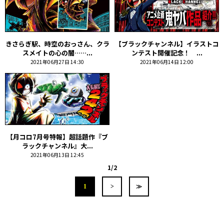
きさらぎ駅、時空のおっさん、クラ
【ブラックチャンネル】イラストコ
スメイトの心の闇……...
ンテスト開催記念！ ...
2021年06月27日 14:30
2021年06月14日 12:00
【月コロ7月号特報】超話題作『ブ
ラックチャンネル』大...
2021年06月13日 12:45
1/2
1
>
≫