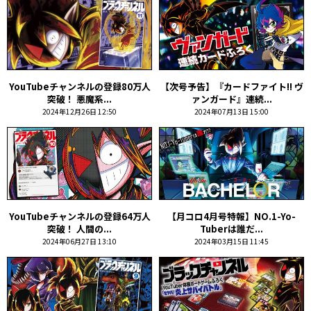
YouTubeチャンネルの登録80万人
【次号予告】『カードファイト!! ヴ
突破！ 悪魔系...
ァンガード』連続...
2024年12月26日 12:50
2024年07月13日 15:00
YouTubeチャンネルの登録64万人
【月コロ4月号特報】NO.1-Yo-
突破！ 人間の...
Tuberは誰だ...
2024年06月27日 13:10
2024年03月15日 11:45