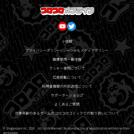
小学館
プライバシーポリシー/ソーシャルメディアポリシー
画像使用・著作権
クッキー使用について
広告掲載について
利用者情報の外部送信について
サポーターショップ
よくあるご質問
対象年齢のあるゲームのコロコロコミックでの取り扱いについて
© Shogakukan Inc. 2018 All rights reserved. No reproduction or republication without written
permission.