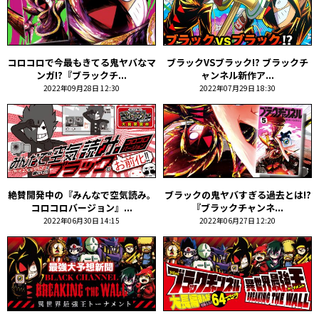
コロコロで今最もきてる鬼ヤバなマ
ブラックVSブラック!? ブラックチ
ンガ!?『ブラックチ...
ャンネル新作ア...
2022年09月28日 12:30
2022年07月29日 18:30
絶賛開発中の『みんなで空気読み。
ブラックの鬼ヤバすぎる過去とは!?
コロコロバージョン』...
『ブラックチャンネ...
2022年06月30日 14:15
2022年06月27日 12:20