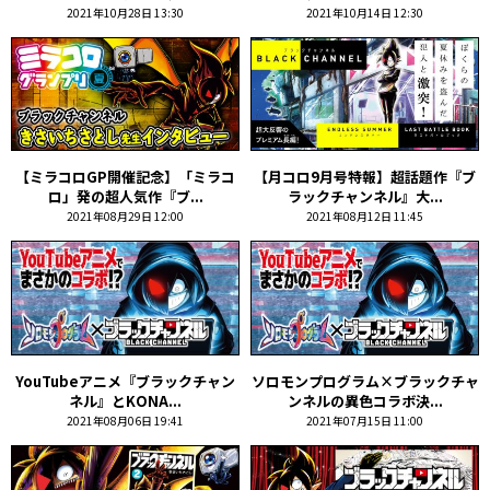
2021年10月28日 13:30
2021年10月14日 12:30
【ミラコロGP開催記念】「ミラコ
【月コロ9月号特報】超話題作『ブ
ロ」発の超人気作『ブ...
ラックチャンネル』大...
2021年08月29日 12:00
2021年08月12日 11:45
YouTubeアニメ『ブラックチャン
ソロモンプログラム×ブラックチャ
ネル』とKONA...
ンネルの異色コラボ決...
2021年08月06日 19:41
2021年07月15日 11:00