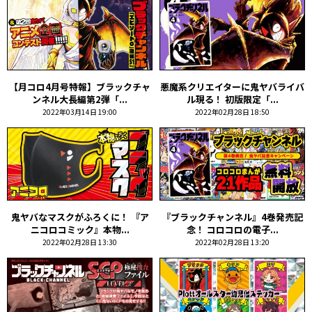
【月コロ4月号特報】ブラックチャ
悪魔系クリエイターに鬼ヤバライバ
ンネル大長編第2弾「...
ル現る！ 初版限定「...
2022年03月14日 19:00
2022年02月28日 18:50
鬼ヤバなマスクがふろくに！ 『ア
『ブラックチャンネル』4巻発売記
ニコロコミック』本物...
念！ コロコロの電子...
2022年02月28日 13:30
2022年02月28日 13:20