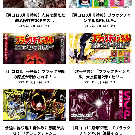
【月コロ3月号特報】人智を超えた
【月コロ3月号特報】ブラックチャ
超危険存在SCPをス...
ンネル＆Plottキ...
2022年02月14日 13:30
2022年02月14日 13:00
【月コロ3月号特報】ブラック禁断
【次号予告】『ブラックチャンネ
の原点が明かされる！...
ル』大長編第2弾エピソ...
2022年02月14日 12:30
2022年01月16日 12:30
永遠に繰り返す夏休みに悪魔が挑
【月コロ11月号特報】『ブラック
む！ 『ブラックチャン...
チャンネル』注目ふろ...