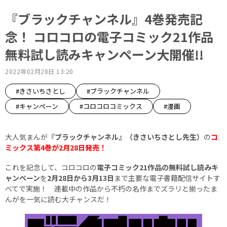
『ブラックチャンネル』4巻発売記
念！ コロコロの電子コミック21作品
無料試し読みキャンペーン大開催!!
2022年02月28日 13:20
#きさいちさとし
#ブラックチャンネル
#キャンペーン
#コロコロコミックス
#漫画
大人気まんが
『ブラックチャンネル』（きさいちさとし先生）
の
コ
ミックス第4巻が2月28日発売！
これを記念して、コロコロの
電子コミック21作品の無料試し読みキ
ャンペーン
を
2月28日から3月13日
まで主要な電子書籍配信サイトす
べてで実施！ 連載中の作品から不朽の名作までズラリと揃ったま
んがを一気に読む大チャンスだ！