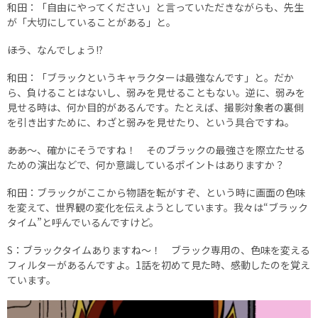
和田：「自由にやってください」と言っていただきながらも、先生
が「大切にしていることがある」と。
――ほう、なんでしょう!?
和田：「ブラックというキャラクターは最強なんです」と。だか
ら、負けることはないし、弱みを見せることもない。逆に、弱みを
見せる時は、何か目的があるんです。たとえば、撮影対象者の裏側
を引き出すために、わざと弱みを見せたり、という具合ですね。
――ああ〜、確かにそうですね！ そのブラックの最強さを際立たせる
ための演出などで、何か意識しているポイントはありますか？
和田：ブラックがここから物語を転がすぞ、という時に画面の色味
を変えて、世界観の変化を伝えようとしています。我々は“ブラック
タイム”と呼んでいるんですけど。
S：ブラックタイムありますね〜！ ブラック専用の、色味を変える
フィルターがあるんですよ。1話を初めて見た時、感動したのを覚え
ています。