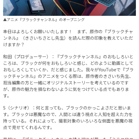
▲アニメ『ブラックチャンネル』のオープニング
――本日はよろしくお願いいたします！ まず、原作の『ブラックチャ
ンネル』（きさいちさとし先生）を読んだ際の印象を教えていただ
けますか？
和田（プロデューサー）：『ブラックチャンネル』のおもしろいと
ころは、ブラックが何をおもしろいと感じ、どのように動画として
おもしろくしていくか、だと感じました。我々がYouTubeで『ブラ
ックチャンネル』のアニメをつくる際は、原作者のきさいち先生、
担当編集の方と一緒にオリジナルストーリーを考えているのです
が、原作の魅力を損なわないように気をつけている点でもありま
す。
S（シナリオ）：何と言っても、ブラックのかっこよさだと思いま
す。ブラックは悪魔なので、人間とは違う視点と人知を超えた力を
持っている。それによって、撮影対象のいろいろな側面を悪魔の視
点で見せてくれるんです。