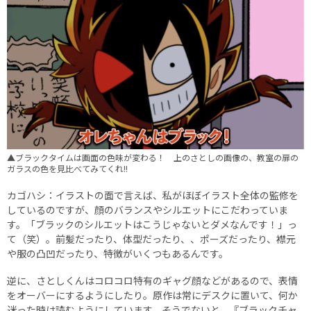
▲ブラックタイムは画面の色味が変わる！ 上のさとしの画像の、教室の扉の
ガラスの色を見比べてみてくれ!!
カゴハシ：イラストの面で言えば、私がほぼイラスト全体の監修を
しているのですが、顔のバランスやシルエットにこだわっていま
す。「ブラックのシルエットはこうじゃないとダメなんです！」っ
て（笑）。前髪だったり、体型だったり、、ポーズだったり、襟元
や服の凸凹だったり、特徴がいくつもあるんです。
逆に、さとしくんはコロコロ特有のギャグ顔などがあるので、表情
をオーバーにするようにしたり。原作は常にデスクに置いて、何か
迷った時は読むようにしています。そうでないと、『ブラックチャ