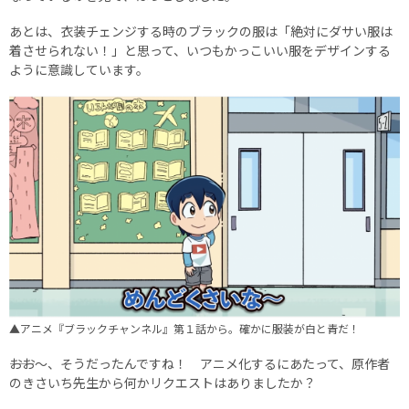
あとは、衣装チェンジする時のブラックの服は「絶対にダサい服は
着させられない！」と思って、いつもかっこいい服をデザインする
ように意識しています。
▲アニメ『ブラックチャンネル』第１話から。確かに服装が白と青だ！
――おお〜、そうだったんですね！ アニメ化するにあたって、原作者
のきさいち先生から何かリクエストはありましたか？