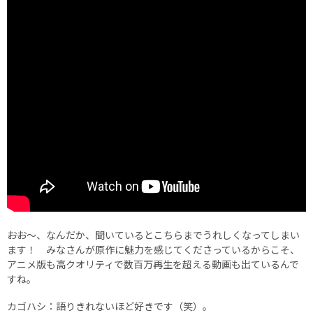
――おお〜、なんだか、聞いているとこちらまでうれしくなってしまい
ます！ みなさんが原作に魅力を感じてくださっているからこそ、
アニメ版も高クオリティで数百万再生を超える動画も出ているんで
すね。
カゴハシ：語りきれないほど好きです（笑）。