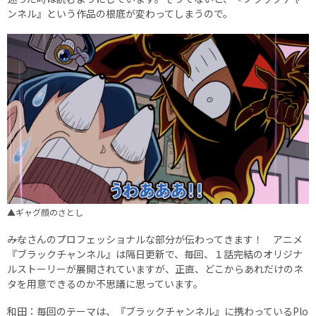
ンネル』という作品の根底が変わってしまうので。
▲ギャグ顔のさとし
――みなさんのプロフェッショナルな部分が伝わってきます！ アニメ
『ブラックチャンネル』は隔日更新で、毎回、１話完結のオリジナ
ルストーリーが展開されていますが、正直、どこからあれだけのネ
タを用意できるのか不思議に思っています。
和田：毎回のテーマは、『ブラックチャンネル』に携わっているPlo