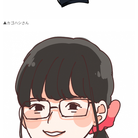
▲カゴハシさん