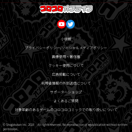
小学館
プライバシーポリシー/ソーシャルメディアポリシー
画像使用・著作権
クッキー使用について
広告掲載について
利用者情報の外部送信について
サポーターショップ
よくあるご質問
対象年齢のあるゲームのコロコロコミックでの取り扱いについて
© Shogakukan Inc. 2018 All rights reserved. No reproduction or republication without written
permission.