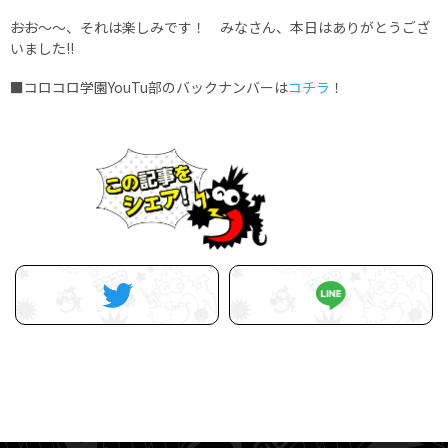
――おお〜〜、それは楽しみです！ みなさん、本日はありがとうござ
いました!!
■コロコロ学園YouTu部のバックナンバーは
コチラ
！