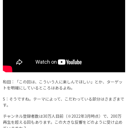
和田：「この回は、こういう人に楽しんでほしい」とか、ターゲッ
トを明確にしているところはあるよね。
S：そうですね。テーマによって、こだわっている部分はさまざまで
す。
――チャンネル登録者数は30万人目前（※2022年3月時点）で、200万
再生を超える回もあります。この大きな反響をどのように受け止め
ていますか？