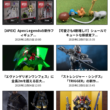
【APEX】Apex Legendsの新作フ
【可愛さも6割増し!?】シュールで
ィギュア...
キュートな新感覚フ...
2020年12月15日 10:00
2020年12月07日 15:35
『エヴァンゲリオンワンフェス』に
「ストレンジャー・シングス」
全長2mを超える巨大...
「TRIGGER」の新作...
2020年12月04日 12:05
2020年12月01日 15:45