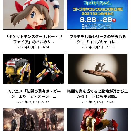
「ポケットモンスター ルビー・サ
プラモデル新シリーズの発表もあ
ファイア」のハルカ&...
り！ 「コトブキヤコレ...
2021年10月19日 16:34
2021年08月23日 15:56
TVアニメ「伝説の勇者ダ・ガー
暗闇で光を当てると動物が浮かび上
ン」より「ガ・オーン」...
がる！ 世にも不思議...
2021年08月19日 20:56
2021年06月22日 14:25