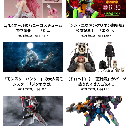
1/4スケールのバニーコスチューム
「シン・エヴァンゲリオン劇場版」
で立体化！ 『B-...
公開記念！ 『エヴァ...
2021年03月09日 14:05
2021年03月09日 13:55
「モンスターハンター」の大人気モ
【ドロヘドロ】「恵比寿」がパーツ
ンスター「ジンオウガ...
盛りだくさん1/6ス...
2021年02月26日 18:45
2021年02月15日 17:15