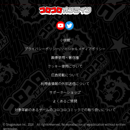
小学館
プライバシーポリシー/ソーシャルメディアポリシー
画像使用・著作権
クッキー使用について
広告掲載について
利用者情報の外部送信について
サポーターショップ
よくあるご質問
対象年齢のあるゲームのコロコロコミックでの取り扱いについて
© Shogakukan Inc. 2018 All rights reserved. No reproduction or republication without written
permission.