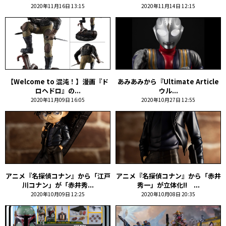
2020年11月16日 13:15
2020年11月14日 12:15
【Welcome to 混沌！】漫画『ド
あみあみから『Ultimate Article
ロヘドロ』の...
ウル...
2020年11月09日 16:05
2020年10月27日 12:55
アニメ『名探偵コナン』から「江戸
アニメ『名探偵コナン』から「赤井
川コナン」が「赤井秀...
秀一」が立体化!! ...
2020年10月09日 12:25
2020年10月08日 20:35