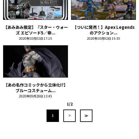
【あみあみ限定】『スター・ウォー
【ついに発売！】Apex Legends
ズ エピソード5／帝...
のアクション...
2020年10月02日 17:15
2020年10月02日 15:35
【あの名作コミックから立体化!?】
ブルーコスチューム...
2020年09月28日 13:45
1/2
1
>
≫