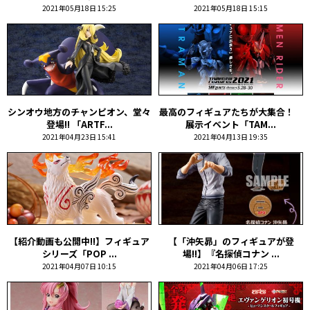
2021年05月18日 15:25
2021年05月18日 15:15
シンオウ地方のチャンピオン、堂々
最高のフィギュアたちが大集合！
登場!! 「ARTF...
展示イベント「TAM...
2021年04月23日 15:41
2021年04月13日 19:35
【紹介動画も公開中!!】フィギュア
【「沖矢昴」のフィギュアが登
シリーズ「POP ...
場!!】『名探偵コナン ...
2021年04月07日 10:15
2021年04月06日 17:25