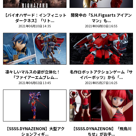
【バイオハザード：インフィニット
開発中の「S.H.Figuarts アイアン
ダークネス】「リト...
マン」も...
2021年06月10日 14:35
2021年06月03日 16:55
凛々しいマルスの姿が立体化！
名作ロボットアクションゲーム『サ
「ファイアーエムブレム...
イバーボッツ』から「...
2021年06月02日 13:45
2021年05月27日 16:25
【SSSS.DYNAZENON】大型アク
【SSSS.DYNAZENON】「飛鳥川
ションフィギ...
ちせ」がお手...