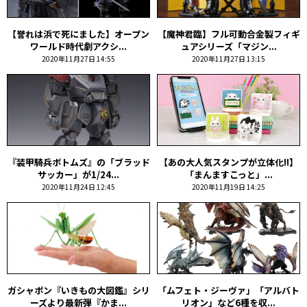
【誉れは浜で死にました】オープン
【魔神君臨】フル可動合金製フィギ
ワールド時代劇アクシ...
ュアシリーズ「マジン...
2020年11月27日 14:55
2020年11月27日 13:15
『装甲騎兵ボトムズ』の「ブラッド
【あの大人気スタンプが立体化!!】
サッカー」が1/24...
「まんますこっと」...
2020年11月24日 12:45
2020年11月19日 14:25
ガシャポン『いきもの大図鑑』シリ
「ムフェト・ジーヴァ」「アルバト
ーズより最新弾『かま...
リオン」など6種を収...