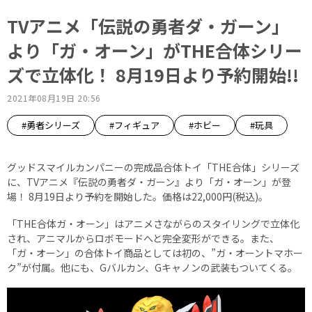
TVアニメ「伝説の勇者ダ・ガーン」
より「ガ・オーン」がTHE合体シリー
ズで立体化！ 8月19日より予約開始!!
2021年08月19日 20:56
#勇者シリーズ
#フィギュア
#ホビー
#玩具
グッドスマイルカンパニーの完成品合体トイ「THE合体」シリーズ
に、TVアニメ『伝説の勇者ダ・ガーン』より「ガ・オーン」が登
場！ 8月19日より予約を開始した。価格は22,000円(税込)。
「THE合体ガ・オーン」はアニメさながらのスタイリングで立体化
され、アニマルからロボモードへと完全変形ができる。また、
「ガ・オーン」の合体トイ商品としては初の、”ガ・オーントマホー
ク”が付属。他にも、Gバルカン、Gキャノンの武装もついてくる。