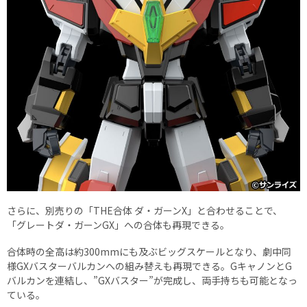
さらに、別売りの「THE合体 ダ・ガーンX」と合わせることで、
「グレートダ・ガーンGX」への合体も再現できる。
合体時の全高は約300mmにも及ぶビッグスケールとなり、劇中同
様GXバスターバルカンへの組み替えも再現できる。GキャノンとG
バルカンを連結し、”GXバスター”が完成し、両手持ちも可能となっ
ている。