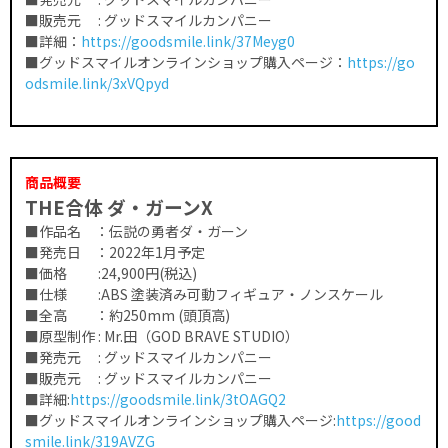
■販売元 : グッドスマイルカンパニー
■詳細：
https://goodsmile.link/37Meyg0
■グッドスマイルオンラインショップ購入ページ：
https://go
odsmile.link/3xVQpyd
商品概要
THE合体 ダ・ガーンX
■作品名 ：伝説の勇者ダ・ガーン
■発売日 ：2022年1月予定
■価格 :24,900円(税込)
■仕様 :ABS 塗装済み可動フィギュア・ノンスケール
■全高 ：約250mm (頭頂高)
■原型制作 : Mr.田（GOD BRAVE STUDIO）
■発売元 : グッドスマイルカンパニー
■販売元 : グッドスマイルカンパニー
■詳細:
https://goodsmile.link/3tOAGQ2
■グッドスマイルオンラインショップ購入ページ:
https://good
smile.link/319AVZG