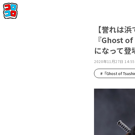
【誉れは浜
『Ghost 
になって登
2020年11月27日 14:55
#『Ghost of Tsush