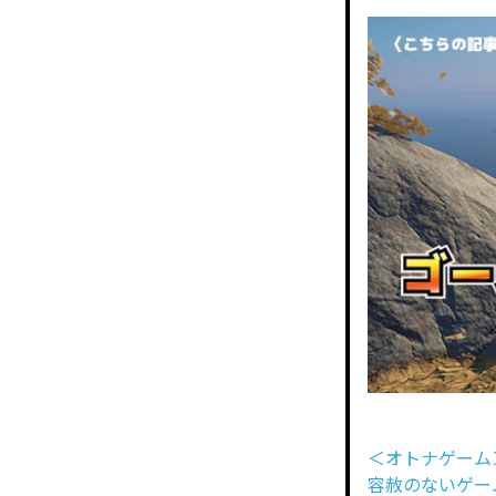
＜オトナゲーム＞
容赦のないゲー