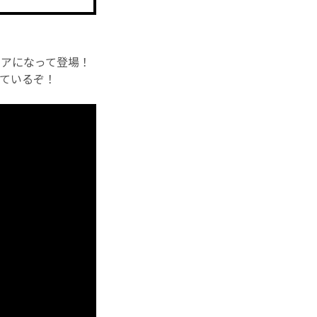
ギュアになって登場！
っているぞ！