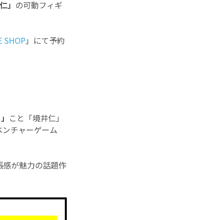
仁」
の可動フィギ
E SHOP
」にて予約
）」
こと「境井仁」
ベンチャーゲーム
張感が魅力の話題作