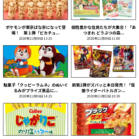
ポケモンが東京ばな奈になって登
個性豊かな住民たちが大集合！「あ
場！ 第１弾「ピカチュ...
つまれ どうぶつの森...
2020年11月09日 13:25
2020年11月09日 11:00
駄菓子「クッピーラムネ」のぬいぐ
新第1弾がズバッと本日発売！「仮
るみがプライズ景品に...
面ライダーバトルガン...
2020年11月06日 14:25
2020年11月02日 10:30