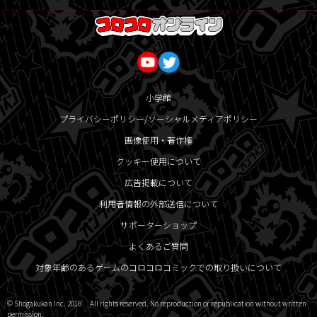
小学館
プライバシーポリシー/ソーシャルメディアポリシー
画像使用・著作権
クッキー使用について
広告掲載について
利用者情報の外部送信について
サポーターショップ
よくあるご質問
対象年齢のあるゲームのコロコロコミックでの取り扱いについて
© Shogakukan Inc. 2018 All rights reserved. No reproduction or republication without written
permission.