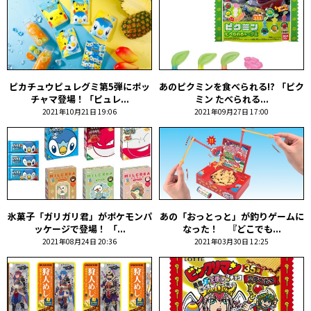
ピカチュウピュレグミ第5弾にポッ
あのピクミンを食べられる!? 「ピク
チャマ登場！「ピュレ...
ミン たべられる...
2021年10月21日 19:06
2021年09月27日 17:00
氷菓子「ガリガリ君」がポケモンパ
あの「おっとっと」が釣りゲームに
ッケージで登場！ 「...
なった！ 『どこでも...
2021年08月24日 20:36
2021年03月30日 12:25