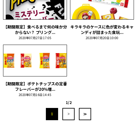
【期間限定】食べるまで何の味か分
キラキラのケースに色が変わるキャ
からない？ プリング...
ンディが詰まった食玩...
2020年07月27日 17:05
2020年07月20日 10:00
【期間限定】ポテトチップスの定番
フレーバーが20％増...
2020年07月16日 14:45
1/2
1
>
≫