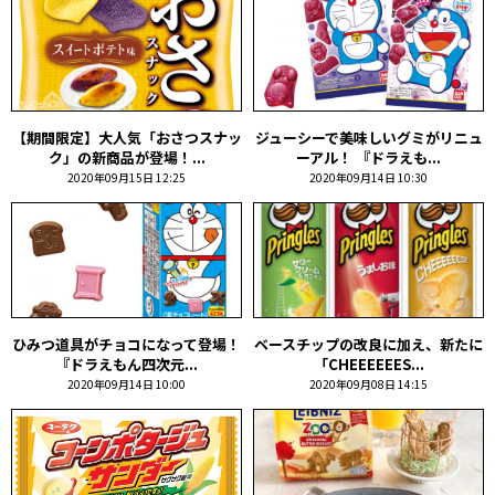
【期間限定】大人気「おさつスナッ
ジューシーで美味しいグミがリニュ
ク」の新商品が登場！...
ーアル！ 『ドラえも...
2020年09月15日 12:25
2020年09月14日 10:30
ひみつ道具がチョコになって登場！
ベースチップの改良に加え、新たに
『ドラえもん四次元...
「CHEEEEEES...
2020年09月14日 10:00
2020年09月08日 14:15