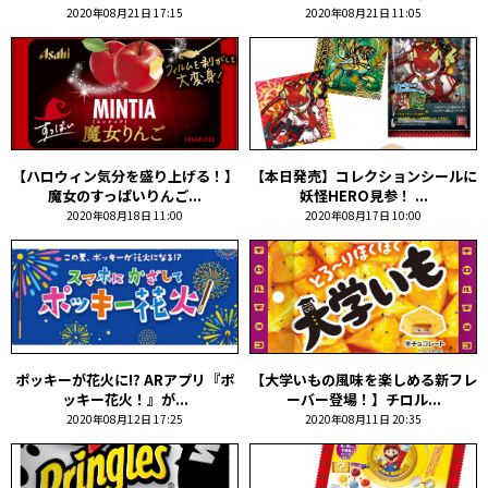
2020年08月21日 17:15
2020年08月21日 11:05
【ハロウィン気分を盛り上げる！】
【本日発売】コレクションシールに
魔女のすっぱいりんご...
妖怪HERO見参！ ...
2020年08月18日 11:00
2020年08月17日 10:00
ポッキーが花火に!? ARアプリ『ポ
【大学いもの風味を楽しめる新フレ
ッキー花火！』が...
ーバー登場！】チロル...
2020年08月12日 17:25
2020年08月11日 20:35