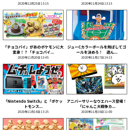
2020年12月25日 13:15
2020年11月24日 13:15
「チョコパイ」があのポケモンに大
ジューCカラーボールを飛ばしてゴ
変身！？「チョコパイ...
ールを決めろ！ 遊ん...
2020年11月20日 15:45
2020年11月17日 14:15
「Nintendo Switch」と「ポケッ
アニバーサリーなウエハース登場！
トモンス...
「にゃんこ大戦争カ...
2020年11月16日 13:25
2020年11月16日 11:00