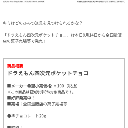
キミはどのひみつ道具を見つけられるかな？
「ドラえもん四次元ポケットチョコ」は本日9月14日から全国量販
店の菓子売場等で発売！
商品概要
ドラえもん四次元ポケットチョコ
■メーカー希望小売価格:
￥100（税抜）
※この商品は軽減税率8%対象商品です。
■好評発売中！
■売場：
全国量販店の菓子売場等
●準チョコレート20g
■詳細：