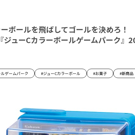
ラーボールを飛ばしてゴールを決めろ！
ジューCカラーボールゲームパーク』20
ールゲームパーク
#ジューCカラーボール
#お菓子
#新商品