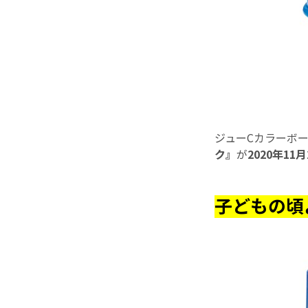
ジューCカラーボ
ク』
が
2020年11月
子どもの頃