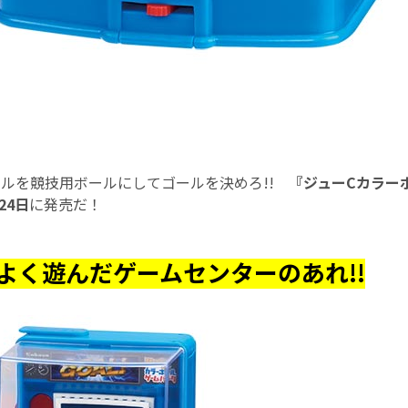
ールを競技用ボールにしてゴールを決めろ!!
『ジューCカラー
24日
に発売だ！
よく遊んだゲームセンターのあれ!!