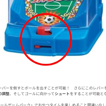
ーバーを倒すとボールを出すことが可能！ さらにこのレバー
の調整
、そしてゴールに向かって
シュート
をすることが可能と
ボールゲームパーク』でおやつタイムを楽しめること間違いな