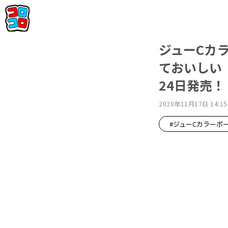
ジューCカ
ておいしい『
24日発売！
2020年11月17日 14:15
#ジューCカラーボ