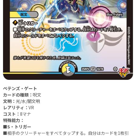
ペテンズ・ゲート
カードの種類：
呪文
文明：
光/水/闇文明
レアリティ：
VR
コスト：
8マナ
特殊能力：
■S・トリガー
■
相手のクリーチャーをすべてタップする。自分はカードを1枚引