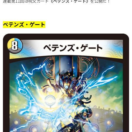
連載第11回は呪文カード
《ペテンズ・ゲート》
を公開だ！
ペテンズ・ゲート