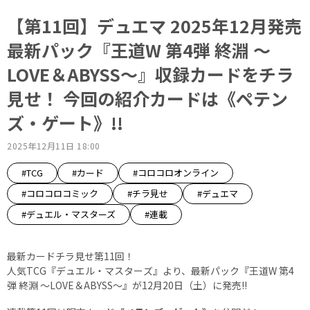
【第11回】デュエマ 2025年12月発売
最新パック『王道W 第4弾 終淵 ～
LOVE＆ABYSS～』収録カードをチラ
見せ！ 今回の紹介カードは《ペテン
ズ・ゲート》!!
2025年12月11日 18:00
#TCG
#カード
#コロコロオンライン
#コロコロコミック
#チラ見せ
#デュエマ
#デュエル・マスターズ
#連載
最新カードチラ見せ第11回！
人気TCG『デュエル・マスターズ』より、最新パック『王道W 第4
弾 終淵 ～LOVE＆ABYSS～』が12月20日（土）に発売!!