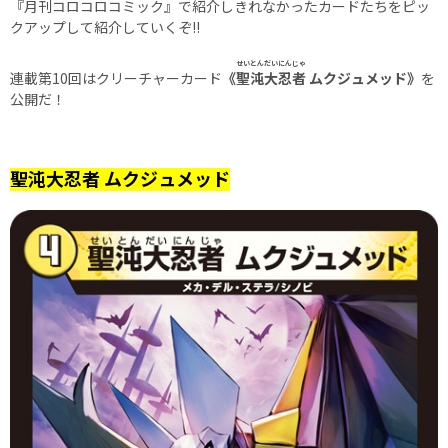
『月刊コロコロコミック』で紹介しきれなかったカードたちをピッ
クアップして紹介していくぞ!!
せいとんだいにんじゃ
連載第10回はクリーチャーカード
《
聖沌大忍者
ムクジュメッド》
を
公開だ！
聖沌大忍者 ムクジュメッド