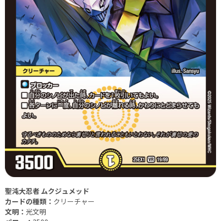
聖沌大忍者 ムクジュメッド
カードの種類：
クリーチャー
文明：
光文明