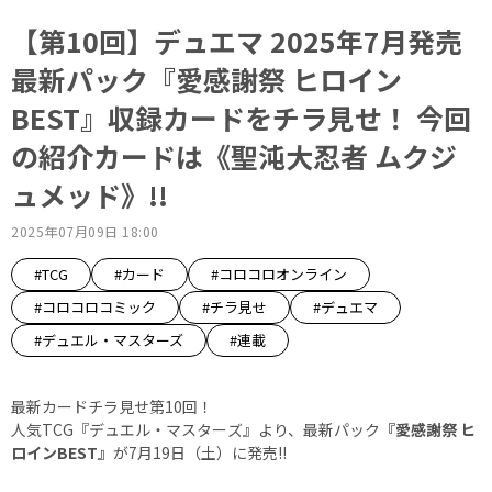
【第10回】デュエマ 2025年7月発売
最新パック『愛感謝祭 ヒロイン
BEST』収録カードをチラ見せ！ 今回
の紹介カードは《聖沌大忍者 ムクジ
ュメッド》!!
2025年07月09日 18:00
#TCG
#カード
#コロコロオンライン
#コロコロコミック
#チラ見せ
#デュエマ
#デュエル・マスターズ
#連載
最新カードチラ見せ第10回！
人気TCG『デュエル・マスターズ』より、最新パック
『愛感謝祭 ヒ
ロインBEST』
が7月19日（土）に発売!!