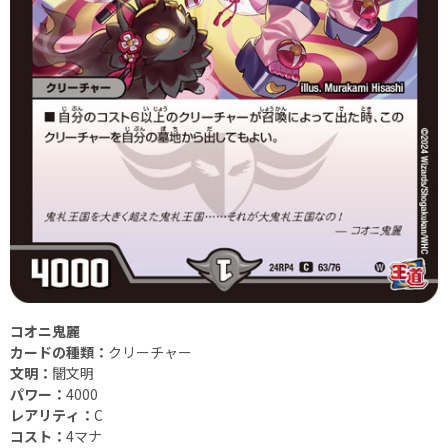
コオニ鬼麗
カードの種類：
クリーチャー
文明：
闇文明
パワー：
4000
レアリティ：
C
コスト：
4マナ