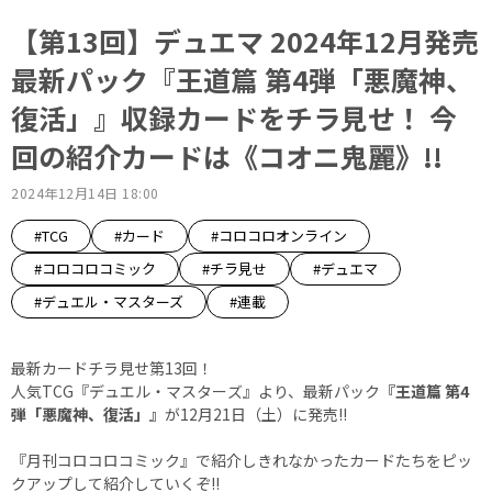
【第13回】デュエマ 2024年12月発売
最新パック『王道篇 第4弾「悪魔神、
復活」』収録カードをチラ見せ！ 今
回の紹介カードは《コオニ鬼麗》!!
2024年12月14日 18:00
#TCG
#カード
#コロコロオンライン
#コロコロコミック
#チラ見せ
#デュエマ
#デュエル・マスターズ
#連載
最新カードチラ見せ第13回！
人気TCG『デュエル・マスターズ』より、最新パック
『王道篇 第4
弾「悪魔神、復活」』
が12月21日（土）に発売!!
『月刊コロコロコミック』で紹介しきれなかったカードたちをピッ
クアップして紹介していくぞ!!