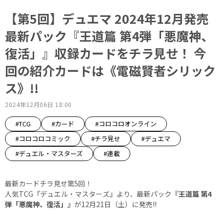
【第5回】デュエマ 2024年12月発売
最新パック『王道篇 第4弾「悪魔神、
復活」』収録カードをチラ見せ！ 今
回の紹介カードは《電磁賢者シリック
ス》!!
2024年12月06日 18:00
#TCG
#カード
#コロコロオンライン
#コロコロコミック
#チラ見せ
#デュエマ
#デュエル・マスターズ
#連載
最新カードチラ見せ第5回！
人気TCG『デュエル・マスターズ』より、最新パック
『王道篇 第4
弾「悪魔神、復活」』
が12月21日（土）に発売!!