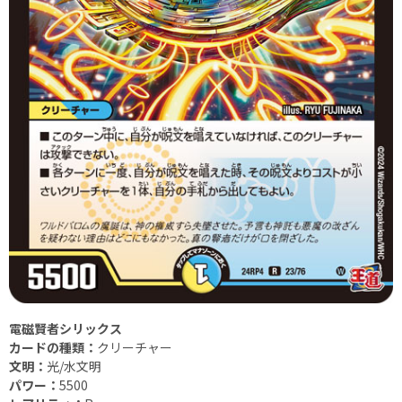
電磁賢者シリックス
カードの種類：
クリーチャー
文明：
光/水文明
パワー：
5500