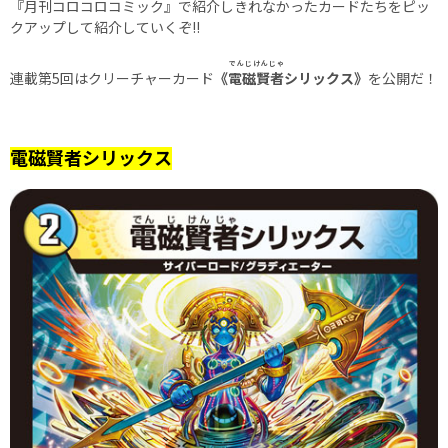
『月刊コロコロコミック』で紹介しきれなかったカードたちをピッ
クアップして紹介していくぞ!!
でんじけんじゃ
連載第5回はクリーチャーカード
《
電磁賢者
シリックス》
を公開だ！
電磁賢者シリックス