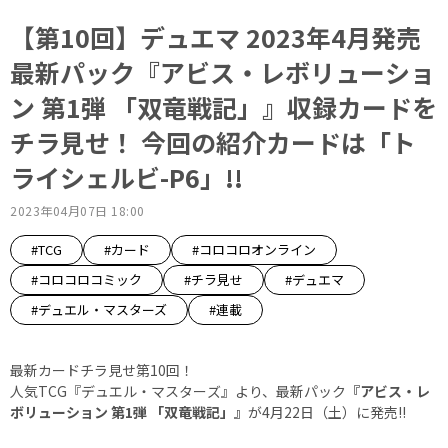
【第10回】デュエマ 2023年4月発売
最新パック『アビス・レボリューショ
ン 第1弾 「双竜戦記」』収録カードを
チラ見せ！ 今回の紹介カードは「ト
ライシェルビ-P6」!!
2023年04月07日 18:00
#TCG
#カード
#コロコロオンライン
#コロコロコミック
#チラ見せ
#デュエマ
#デュエル・マスターズ
#連載
最新カードチラ見せ第10回！
人気TCG『デュエル・マスターズ』より、最新パック
『アビス・レ
ボリューション 第1弾 「双竜戦記」』
が4月22日（土）に発売!!