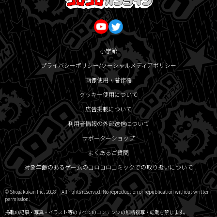
小学館
プライバシーポリシー/ソーシャルメディアポリシー
画像使用・著作権
クッキー使用について
広告掲載について
利用者情報の外部送信について
サポーターショップ
よくあるご質問
対象年齢のあるゲームのコロコロコミックでの取り扱いについて
© Shogakukan Inc. 2018 All rights reserved. No reproduction or republication without written
permission.
掲載の記事・写真・イラスト等のすべてのコンテンツの無断複写・転載を禁じます。