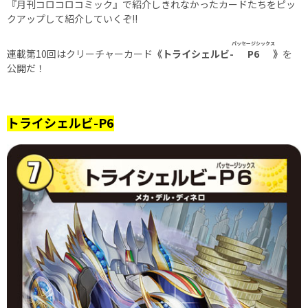
『月刊コロコロコミック』で紹介しきれなかったカードたちをピッ
クアップして紹介していくぞ!!
パッセージシックス
連載第10回はクリーチャーカード
《トライシェルビ-
P6
》
を
公開だ！
トライシェルビ-P6