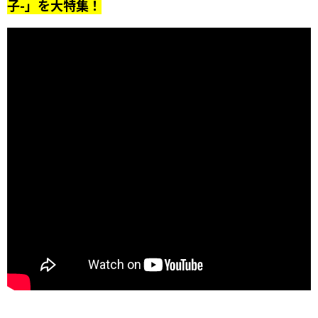
子-」を大特集！