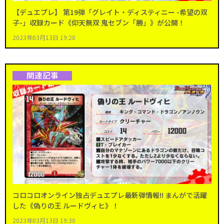
【デュエプレ】 第19弾「グレイト・ディスティニー -希望の双
子-」収録カード《仰天無双 鬼セブン「勝」》が公開！
2023年03月13日 19:20
関連記事
コロコロオンライン独占デュエプレ最新弾情報!! まんがで活躍
した《偽りの王 ルードヴィヒ》！
2023年03月13日 19:30