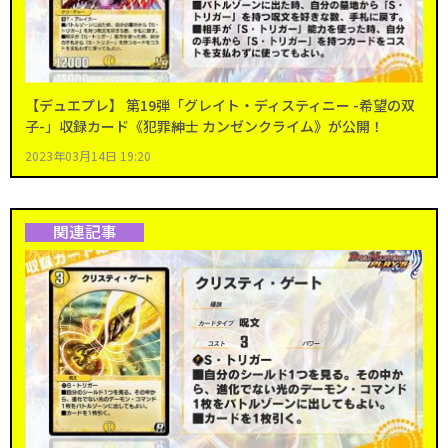
【デュエプレ】 第19弾「グレイト・ディスティニー -希望の双
子-」収録カード《犯罪紳士 カンゼンクライム》が公開！
2023年03月14日 19:20
関連記事