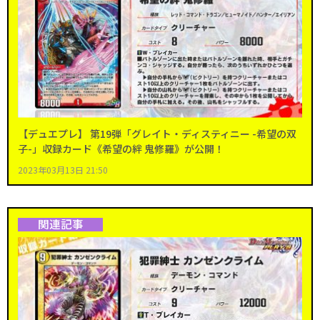
【デュエプレ】 第19弾「グレイト・ディスティニー -希望の双
子-」収録カード《希望の絆 鬼修羅》が公開！
2023年03月13日 21:50
関連記事