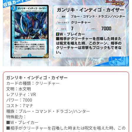
ガンリキ・インディゴ・カイザー
カードの種類：クリーチャー
文明：水文明
レアリティ：VR
パワー：7000
コスト：7マナ
種族：ブルー・コマンド・ドラゴン/ハンター
特殊能力：
■W・ブレイカー
■相手がクリーチャーを召喚した時または呪文を唱えた時、この