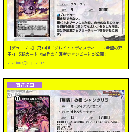
【デュエプレ】 第19弾「グレイト・ディスティニー -希望の双
子-」収録カード《白骨の守護者ホネンビー》が公開！
2023年03月17日 20:15
関連記事