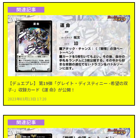
関連記事
【デュエプレ】 第19弾「グレイト・ディスティニー -希望の双
子-」収録カード《運 命》が公開！
2023年03月13日 17:20
関連記事