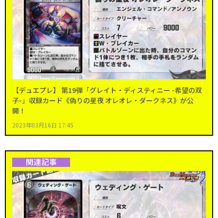
【デュエプレ】 第19弾「グレイト・ディスティニー -希望の双
子-」収録カード《偽りの星夜 オレオレ・ダークネス》が公
開！
2023年03月16日 17:45
関連記事