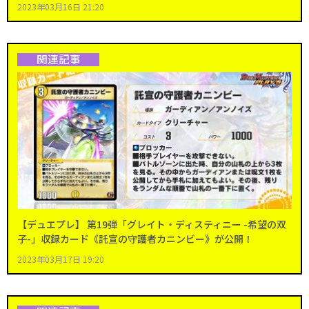
2023年03月16日 21:20
関連記事
【デュエプレ】 第19弾「グレイト・ディスティニー -希望の双
子-」収録カード《託宣の守護者カニンビー》が公開！
2023年03月17日 19:20