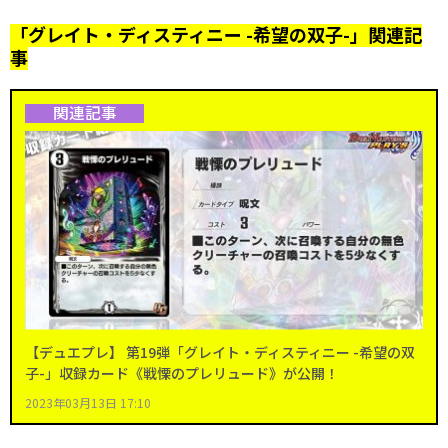
「グレイト・ディスティニー -希望の双子-」関連記
事
関連記事
【デュエプレ】 第19弾「グレイト・ディスティニー -希望の双
子-」収録カード《戦慄のプレリュード》が公開！
2023年03月13日 17:10