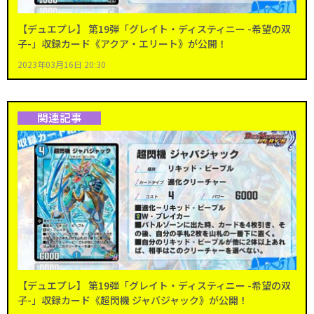
【デュエプレ】 第19弾「グレイト・ディスティニー -希望の双
子-」収録カード《アクア・エリート》が公開！
2023年03月16日 20:30
関連記事
【デュエプレ】 第19弾「グレイト・ディスティニー -希望の双
子-」収録カード《超閃機 ジャバジャック》が公開！