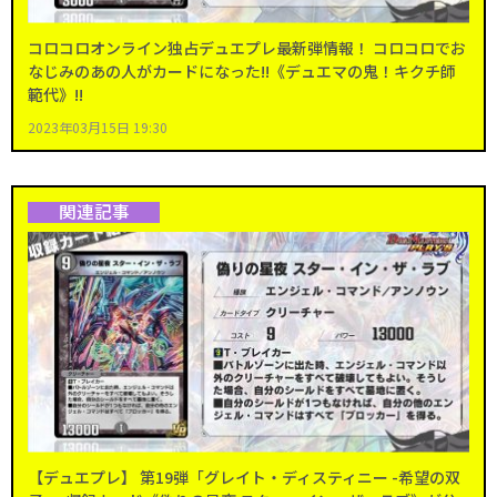
コロコロオンライン独占デュエプレ最新弾情報！ コロコロでお
なじみのあの人がカードになった!!《デュエマの鬼！キクチ師
範代》!!
2023年03月15日 19:30
関連記事
【デュエプレ】 第19弾「グレイト・ディスティニー -希望の双