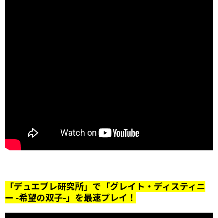
「デュエプレ研究所」で「グレイト・ディスティニ
ー -希望の双子-」を最速プレイ！