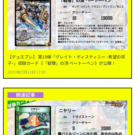
【デュエプレ】 第19弾「グレイト・ディスティニー -希望の双
子-」収録カード《「戦慄」の頂 べートーベン》が公開！
2023年03月13日 17:30
関連記事