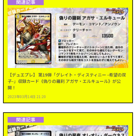
関連記事
【デュエプレ】 第19弾「グレイト・ディスティニー -希望の双
子-」収録カード《偽りの羅刹 アガサ・エルキュール》が公
開！
2023年03月14日 21:20
関連記事