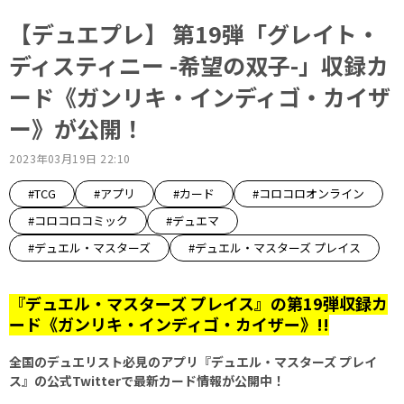
【デュエプレ】 第19弾「グレイト・
ディスティニー -希望の双子-」収録カ
ード《ガンリキ・インディゴ・カイザ
ー》が公開！
2023年03月19日 22:10
#TCG
#アプリ
#カード
#コロコロオンライン
#コロコロコミック
#デュエマ
#デュエル・マスターズ
#デュエル・マスターズ プレイス
『デュエル・マスターズ プレイス』の第19弾収録カ
ード《ガンリキ・インディゴ・カイザー》!!
全国のデュエリスト必見のアプリ『デュエル・マスターズ プレイ
ス』の公式Twitterで最新カード情報が公開中！