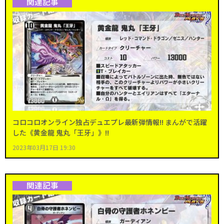
関連記事
コロコロオンライン独占デュエプレ最新弾情報!! まんがで活躍
した《黄金龍 鬼丸「王牙」》!!
2023年03月17日 19:30
関連記事