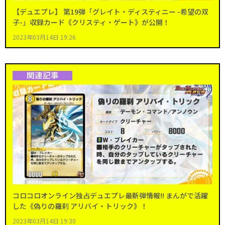
【デュエプレ】 第19弾「グレイト・ディスティニー -希望の双
子-」収録カード《クリスティ・ゲート》が公開！
2023年03月14日 19:26
関連記事
コロコロオンライン独占デュエプレ最新弾情報!! まんがで活躍
した《偽りの羅刹 アリバイ・トリック》！
2023年03月14日 19:30