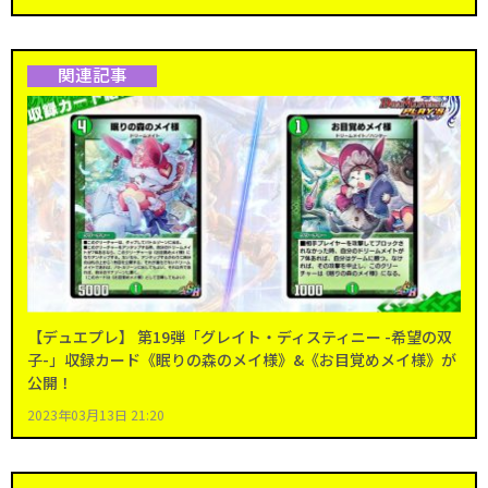
関連記事
【デュエプレ】 第19弾「グレイト・ディスティニー -希望の双
子-」収録カード《眠りの森のメイ様》&《お目覚めメイ様》が
公開！
2023年03月13日 21:20