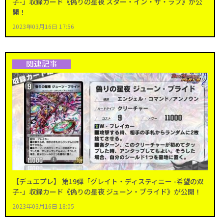
子-」収録カード《偽りの星夜 スター・イン・ザ・ラブ》が公
開！
2023年03月16日 17:56
関連記事
【デュエプレ】 第19弾「グレイト・ディスティニー -希望の双
子-」収録カード《偽りの星夜 ジューン・ブライド》が公開！
2023年03月16日 18:05