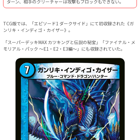
ターン、相手のクリーチャーは攻撃もブロックもできない。
TCG版では、「エピソード1 ダークサイド」にて初収録された《ガ
ンリキ・インディゴ・カイザー》。
「スーパーデッキMAX カツキングと伝説の秘宝」「ファイナル・メ
モリアル・パック 〜E1・E2・E3編〜」にも収録されていた。