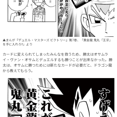
▲まんが『デュエル・マスターズ ビクトリー』第7巻、「黄金龍 鬼丸「王牙」
を手に入れろ!!」より
カードに変えられてしまったみんなを救うため、勝太はオサムラ
イ・ヴァン・オサムとデュエルするも勝つことが出来なかった。勝
太は、オサムに勝つためには新たなカードが必要だと、ドラゴン龍
から教えてもらう。