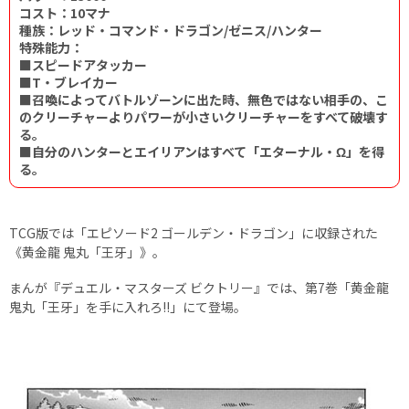
コスト：10マナ
種族：レッド・コマンド・ドラゴン/ゼニス/ハンター
特殊能力：
■スピードアタッカー
■T・ブレイカー
■召喚によってバトルゾーンに出た時、無色ではない相手の、こ
のクリーチャーよりパワーが小さいクリーチャーをすべて破壊す
る。
■自分のハンターとエイリアンはすべて「エターナル・Ω」を得
る。
TCG版では「エピソード2 ゴールデン・ドラゴン」に収録された
《黄金龍 鬼丸「王牙」》。
まんが『デュエル・マスターズ ビクトリー』では、第7巻「黄金龍
鬼丸「王牙」を手に入れろ!!」にて登場。