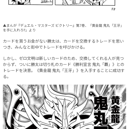
▲まんが『デュエル・マスターズ ビクトリー』第7巻、「黄金龍 鬼丸「王牙」
を手に入れろ!!」より
カードを買うお金がない勝太は、カードを交換するトレードを思い
つき、みんなと街中でトレードを呼びかける。
しかし、ゼロ文明は新しいカードのため、交換してくれる人が見つ
からず、ついに勝太は切り札のカード《勝利宣言 鬼丸「覇」》との
トレードを決意。《黄金龍 鬼丸「王牙」》を入手することに成功す
る。