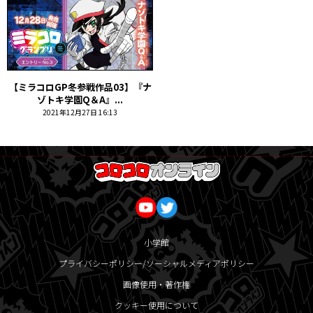
【ミラコロGP冬参戦作品03】『ナ
ゾトキ学園Q＆A』...
2021年12月27日 16:13
小学館
プライバシーポリシー/ソーシャルメディアポリシー
画像使用・著作権
クッキー使用について