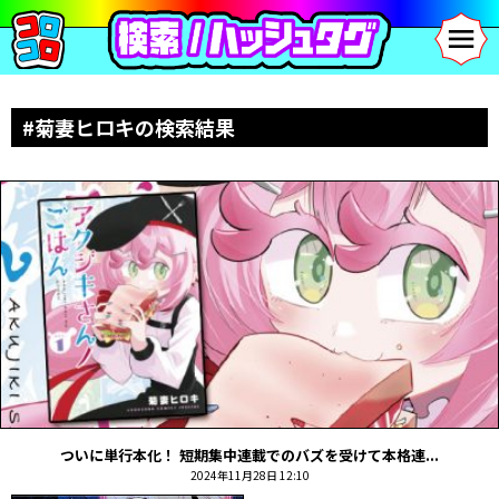
#菊妻ヒロキの検索結果
ついに単行本化！ 短期集中連載でのバズを受けて本格連...
2024年11月28日 12:10