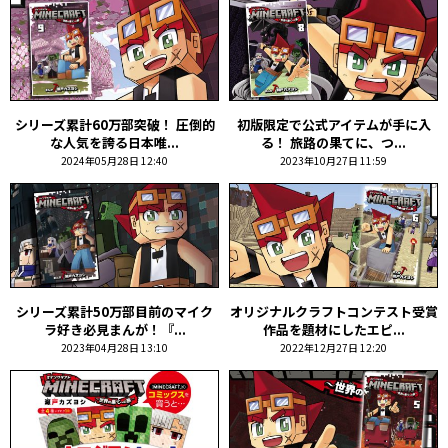
シリーズ累計60万部突破！ 圧倒的
初版限定で公式アイテムが手に入
な人気を誇る日本唯...
る！ 旅路の果てに、つ...
2024年05月28日 12:40
2023年10月27日 11:59
シリーズ累計50万部目前のマイク
オリジナルクラフトコンテスト受賞
ラ好き必見まんが！『...
作品を題材にしたエピ...
2023年04月28日 13:10
2022年12月27日 12:20