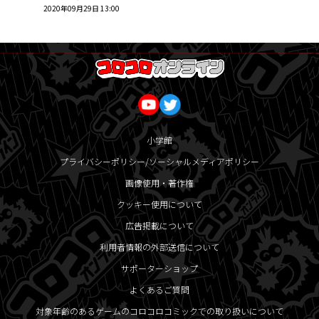
2020年09月29日 13:00
小学館
プライバシーポリシー/ソーシャルメディアポリシー
画像使用・著作権
クッキー使用について
広告掲載について
利用者情報の外部送信について
サポーターショップ
よくあるご質問
対象年齢のあるゲームのコロコロコミックでの取り扱いについて