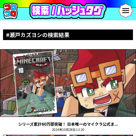
#瀬戸カズヨシの検索結果
シリーズ累計60万部突破！ 日本唯一のマイクラ公式ま...
2024年10月28日 13:20