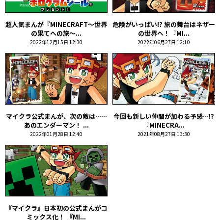
超人気まんが『MINECRAFT～世界
危険がいっぱい!? 旅の舞台はネザー
の果てへの旅～...
の世界へ！『MI...
2022年12月15日 12:30
2022年06月27日 12:10
マイクラ公式まんが、次の敵は……
今回も新しい仲間が加わる予感…!?
あのエンダーマン！ ...
『MINECRA...
2022年01月28日 12:40
2021年08月27日 13:30
『マイクラ』日本初の公式まんがコ
ミックス化！ 『MI...