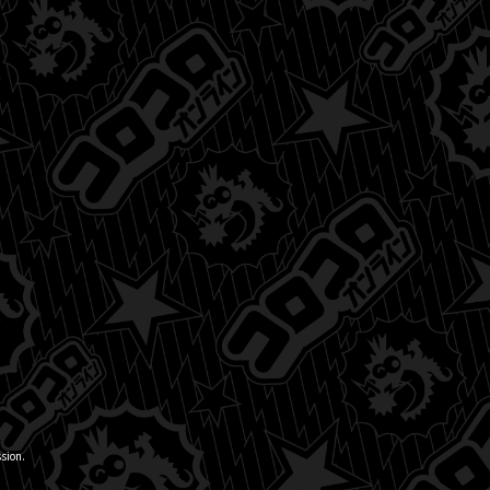
sion.