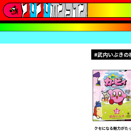
#武内いぶきの
クセになる魅力がたっ