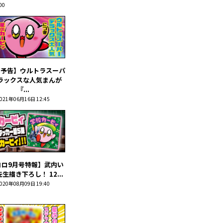
00
号予告】ウルトラスーパ
ラックスな人気まんが
『...
021年06月16日 12:45
コロ9月号特報】武内い
生描き下ろし！ 12...
020年08月09日 19:40