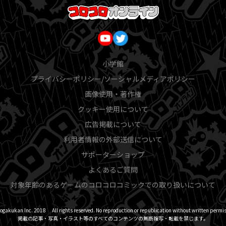
小学館
プライバシーポリシー/ソーシャルメディアポリシー
画像使用・著作権
クッキー使用について
広告掲載について
利用者情報の外部送信について
サポーターショップ
よくあるご質問
対象年齢のあるゲームのコロコロコミックでの取り扱いについて
ogakukan Inc. 2018 All rights reserved. No reproduction or republication without written permis
掲載の記事・写真・イラスト等のすべてのコンテンツの無断複写・転載を禁じます。