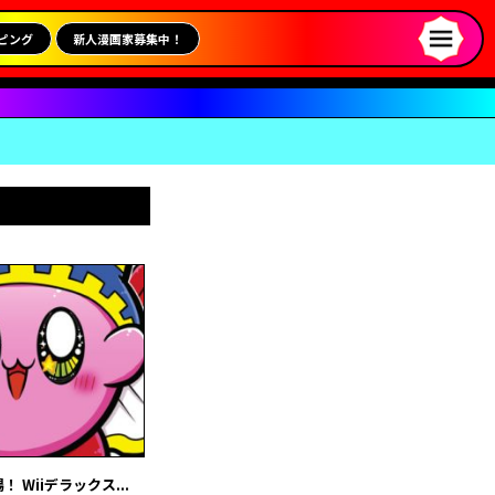
ピング
新人漫画家募集中！
Wiiデラックス...