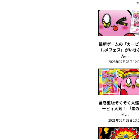
2
最新ゲームの『カービ
ルメフェス』がいき
ん...
2023年02月28日 12:
全巻重版ぞくぞく大進
ービィ人気！ 『星
ビ...
2021年05月28日 13: