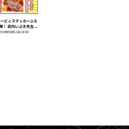
カービィステッカーふろ
弾！ 武内いぶき先生...
019年06月11日 18:00